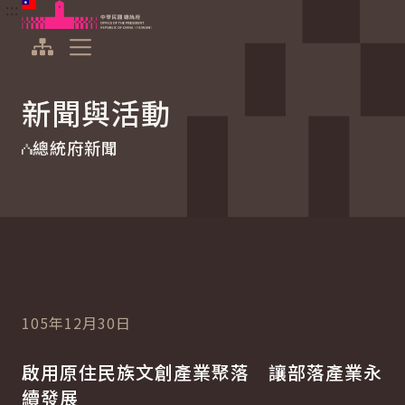
:::
:::
跳到主要內容
中華民國總統府
展開選單
新聞與活動
總統府新聞
105年12月30日
啟用原住民族文創產業聚落 讓部落產業永
續發展