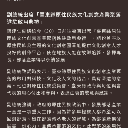
副總統出席「臺東縣原住民族文化創意產業聚落
進駐啟用典禮」
陳建仁副總統今（30）日前往臺東出席「臺東縣原住
民族文化創意產業聚落進駐啟用典禮」，期盼首座以
原住民族為主題的文化創意園區能提供文化創意人才
良好的創作平台，使在地族人能在故鄉追夢、發揮專
長，部落產業得以永續發展。
副總統致詞時表示，臺東縣原住民族文化創意產業聚
落的啟用對科技、文化及人文的結合，具有深遠的意
義。他也對原住民族委員會、臺東縣政府與每位與會
代表的用心付出和參與，表達由衷的敬意與感謝。
副總統強調，政府的原住民族政策中，發展部落產業
一直是一項重大工作，因為許多年輕族人都希望可以
回到部落、留在部落傳承老人的智慧，為部落產業發
展盡一份心力，並傳承部落的文化。此聚落的啟用代