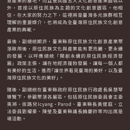
意產業的基地，而且是我國五大文化創意產業園區以
外，首座以原住民族為主題的文化創意園區。他相
信，在大家的努力之下，這裡將是臺灣多元族群相互
理解的重要媒介，也將成為全臺灣原住民族文化創意
產業的典範。
最後，副總統期許，臺東縣原住民族文化創意產業聚
落啟用後，原住民族文化與產業能有更亮麗、更永續
的發展，以呼應總統「開創永續的原住民族經濟發
展」政策主張，讓在地經濟蓬勃發展，讓每一個人都
有美好的生活，進而｢讓世界看見臺灣的美好，以及臺
灣原住民族文化的美好｣。
隨後，副總統在臺東縣政府原住民族行政處長吳慧琴
導覽下，參觀聚落各展區。包括原住民族委員會主委
夷將•拔路兒Icyang•Parod、臺東縣長黃健庭、立
法委員劉櫂豪、陳瑩及臺東縣議長饒慶鈴等均出席是
場活動。