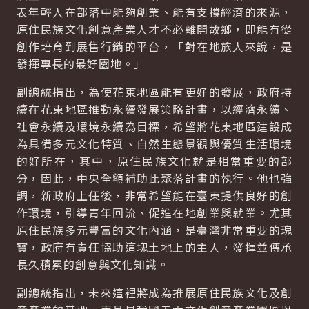
表年輕人在部落中能夠創業、能有支撐經濟的來源，
原住民族文化創意產業人才不必離開故鄉，即能有從
創作培育到展售行銷的平台，「對在地族人來說，是
發揮專長的最好園地。」
副總統指出，為使花東地區能有更好的發展，政府持
續在花東地區推動永續發展策略計畫，以經濟永續、
社會永續及環境永續為目標，希望將花東地區建設成
為具備多元文化特質、自然生態景觀與優質生活環境
的好所在，其中，原住民族文化就是相當重要的部
分，因此，中央全額補助此聚落計畫的執行。他也強
調，新政府上任後，非常希望能在臺東提供良好的創
作環境，引導青年回流、促進在地創業與就業。尤其
原住民族多元豐富的文化內涵，是臺灣非常重要的瑰
寶，政府有責任協助這塊土地上的主人，發揮並傳承
長久積累的創意與文化知識。
副總統指出，未來這裡將成為推展原住民族文化及創