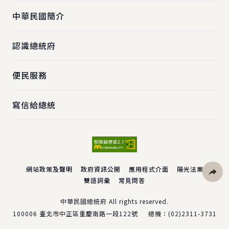
中華民國簡介
認識總統府
便民服務
寫信給總統
網站政策及聲明
政府資訊公開
應用程式介面
陽光法案
雙語詞彙
常見問答
社群分
中華民國總統府 All rights reserved.
100006
臺北市中正區重慶南路一段122號
總機：
(02)2311-3731