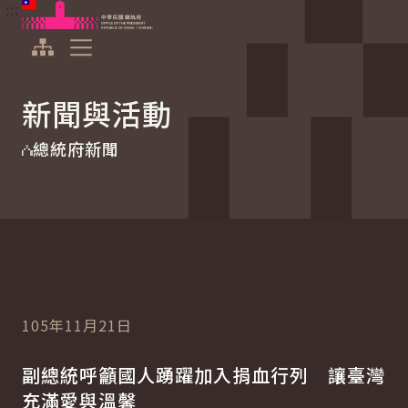
:::
:::
跳到主要內容
中華民國總統府
展開選單
新聞與活動
總統府新聞
105年11月21日
副總統呼籲國人踴躍加入捐血行列 讓臺灣
充滿愛與溫馨