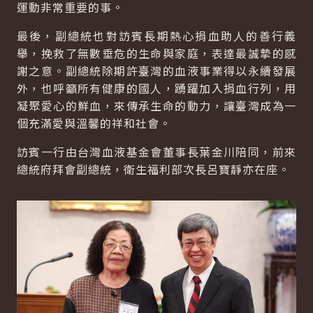
運動非常重要的事。
最後，副總統也對訪賓長期熱心捐血助人的善行義
舉，挽救了無數垂危的生命與家庭，表達最誠摯的感
謝之意。副總統除期許臺灣的血液事業得以永續發展
外，也呼籲所有健康的國人，踴躍加入捐血行列，用
凝聚愛心的鮮血，來傳承生命的動力，讓臺灣成為一
個充滿愛與溫馨的祥和社會。
訪賓一行由台灣血液基金會董事長葉金川陪同，前來
總統府拜會副總統，衛生福利部次長呂寶靜亦在座。