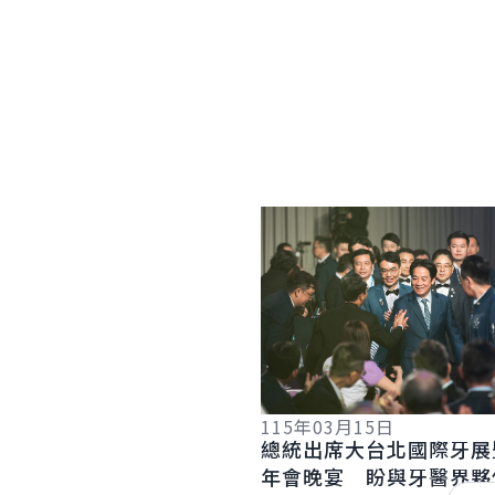
詳細內容
115年03月15日
總統出席大台北國際牙展
年會晚宴 盼與牙醫界夥