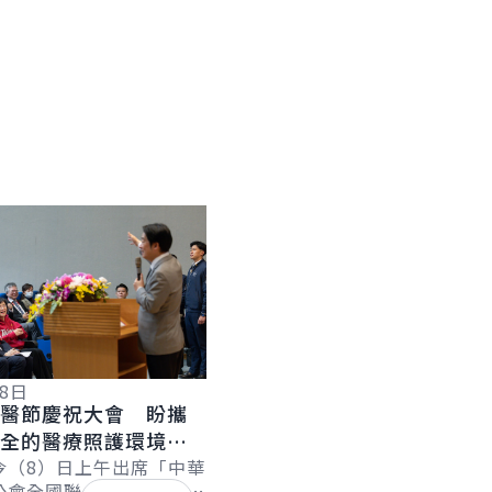
08日
國醫節慶祝大會 盼攜
健全的醫療照護環境
人健康努力
今（8）日上午出席「中華
公會全國聯合會慶祝第96