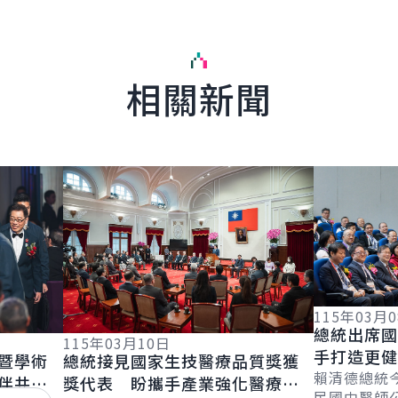
相關新聞
詳細內容
詳細內容
115年03月
總統出席
115年03月10日
手打造更
暨學術
總統接見國家生技醫療品質獎獲
共同為國
賴清德總統
伴共同
獎代表 盼攜手產業強化醫療韌
民國中醫師