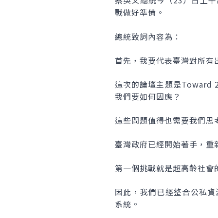
蔡英文總統今（23）日上午
戰做好準備。
總統致詞內容為：
首先，我要代表臺灣對所有出
這次的論壇主題是Toward
我們要如何因應？
這些問題值得也需要我們思
臺灣政府已經開始著手，重
第一個挑戰就是超高齡社會的
因此，我們已經整合公私資
系統。