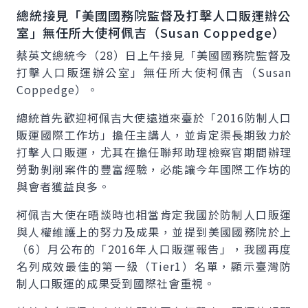
總統接見「美國國務院監督及打擊人口販運辦公
室」無任所大使柯佩吉（Susan Coppedge）
蔡英文總統今（28）日上午接見「美國國務院監督及
打擊人口販運辦公室」無任所大使柯佩吉（Susan
Coppedge）。
總統首先歡迎柯佩吉大使遠道來臺於「2016防制人口
販運國際工作坊」擔任主講人，並肯定渠長期致力於
打擊人口販運，尤其在擔任聯邦助理檢察官期間辦理
勞動剝削案件的豐富經驗，必能讓今年國際工作坊的
與會者獲益良多。
柯佩吉大使在晤談時也相當肯定我國於防制人口販運
與人權維護上的努力及成果，並提到美國國務院於上
（6）月公布的「2016年人口販運報告」，我國再度
名列成效最佳的第一級（Tier1）名單，顯示臺灣防
制人口販運的成果受到國際社會重視。