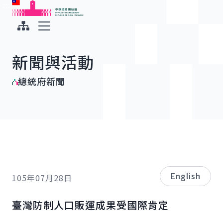
:::
:::
跳到主要內容
中華民國總統府
展開選單
新聞與活動
總統府新聞
English
105年07月28日
臺灣防制人口販運成果受國際肯定