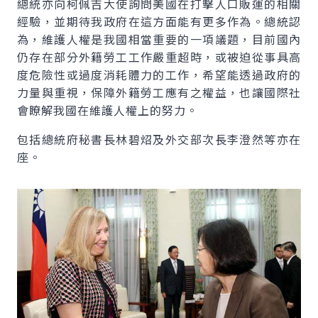
總統亦向柯佩吉大使詢問美國在打擊人口販運的相關
經驗，並期待我政府在這方面能有更多作為。總統認
為，維護人權是我國相當重要的一項議題，目前國內
仍存在部分外籍勞工工作嚴重超時，或被迫從事具高
度危險性或過度消耗體力的工作，希望能透過政府的
力量與重視，保障外籍勞工應有之權益，也讓國際社
會瞭解我國在維護人權上的努力。
包括總統府秘書長林碧炤及外交部次長李澄然等亦在
座。