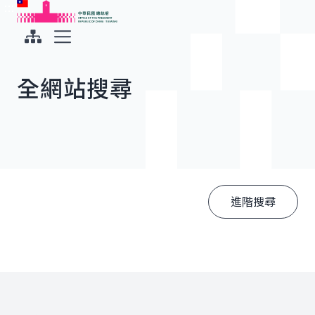
:::
:::
跳到主要內容
中華民國總統府
展開選單
全網站搜尋
:::