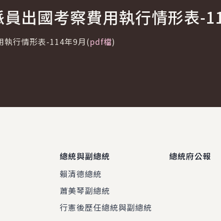
員出國考察費用執行情形表-11
執行情形表-114年9月(
pdf檔
)
總統與副總統
總統府公報
賴清德總統
蕭美琴副總統
程
行憲後歷任總統與副總統