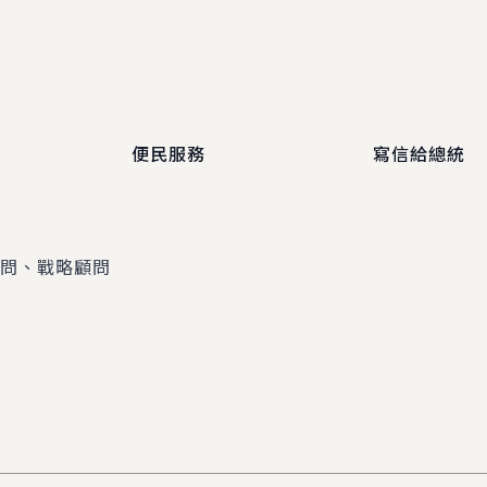
便民服務
寫信給總統
顧問、戰略顧問