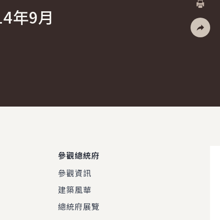
4年9月
列印
社群分
參觀總統府
參觀資訊
建築風華
總統府展覽