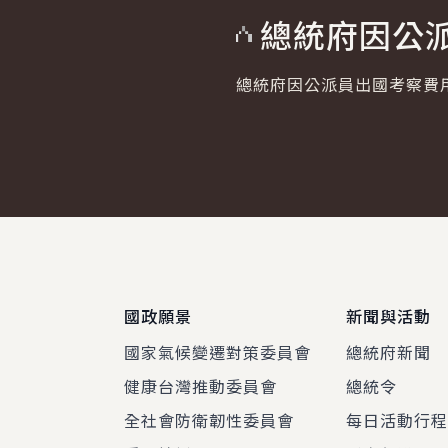
總統府因公派
總統府因公派員出國考察費用
:::
國政願景
新聞與活動
國家氣候變遷對策委員會
總統府新聞
健康台灣推動委員會
總統令
全社會防衛韌性委員會
每日活動行