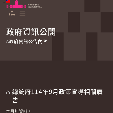
:::
:::
跳到主要內容
中華民國總統府
展開選單
政府資訊公開
政府資訊公告內容
總統府114年9月政策宣導相關廣
告
本月無資料。