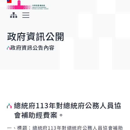
:::
:::
跳到主要內容
中華民國總統府
展開選單
政府資訊公開
政府資訊公告內容
總統府113年對總統府公務人員協
會補助經費案。
一、標題：總統府113年對總統府公務人員協會補助