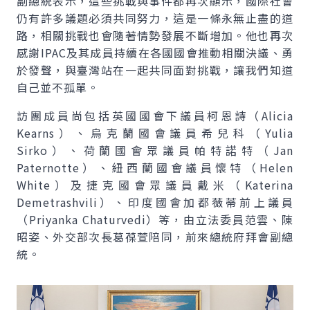
副總統表示，這些挑戰與事件都再次顯示，國際社會
仍有許多議題必須共同努力，這是一條永無止盡的道
路，相關挑戰也會隨著情勢發展不斷增加。他也再次
感謝IPAC及其成員持續在各國國會推動相關決議、勇
於發聲，與臺灣站在一起共同面對挑戰，讓我們知道
自己並不孤單。
訪團成員尚包括英國國會下議員柯恩詩（Alicia
Kearns）、烏克蘭國會議員希兒科（Yulia
Sirko）、荷蘭國會眾議員帕特諾特（Jan
Paternotte）、紐西蘭國會議員懷特（Helen
White）及捷克國會眾議員戴米（Katerina
Demetrashvili）、印度國會加都薇蒂前上議員
（Priyanka Chaturvedi）等，由立法委員范雲、陳
昭姿、外交部次長葛葆萱陪同，前來總統府拜會副總
統。