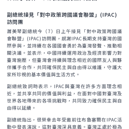
副總統接見「對中政策跨國議會聯盟」
(IPAC)
訪問團
蕭美琴副總統今（7）日上午接見「對中政策跨國議
會聯盟」(IPAC)訪問團，感謝IPAC長期支持臺灣的國
際參與，並持續在各國國會勇於為臺灣發聲、推動相
關決議。並表示，中國持續運用政治及經濟影響力對
臺灣施壓，但臺灣會持續與理念相近的國際友人與夥
伴攜手合作，共同確保民主與自由得以維護，守護大
家所珍視的基本價值與生活方式。
副總統致詞時表示，IPAC與臺灣在許多方面理念相
近，並共享共同的價值與利益，在面對中國對臺灣及
世界各地帶來的各項挑戰時，共同致力確保民主與自
由得以延續。
副總統指出，很榮幸去年受邀前往布魯塞爾在IPAC活
動中發表演說，這對臺灣深具意義。臺灣正處於極為