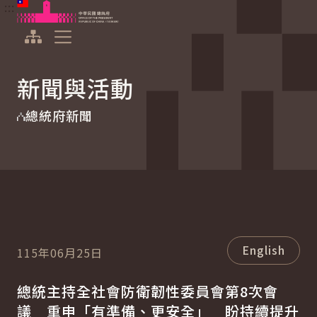
:::
:::
跳到主要內容
中華民國總統府
展開選單
新聞與活動
總統府新聞
English
115年06月25日
總統主持全社會防衛韌性委員會第8次會
議 重申「有準備、更安全」 盼持續提升