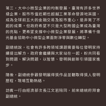
第三，大中小微型企業的均衡發展。臺灣有許多世界
級企業，股市市值近期也超越工業革命發源地英國，
成為全球前五大的金融交易及股市重心，是非常了不
起的成果。但政府希望不只是大型跨國企業成為臺灣
的亮點，更希望支撐中小微型企業發展，將準備千億
元基金協助中小微型企業面對淨零與數位轉型。
副總統說，社會有許多跨領域課題需要每位發明家持
續提出解方，政府會繼續與大家站在一起，盼共同看
到問題、解決問題，以智慧、發明與創新引領國家進
步。
隨後，副總統參觀發明展得獎作品並聽取得獎人發明
歷程，現場互動熱絡。
訪賓一行由經濟部次長江文若陪同，前來總統府拜會
副總統。