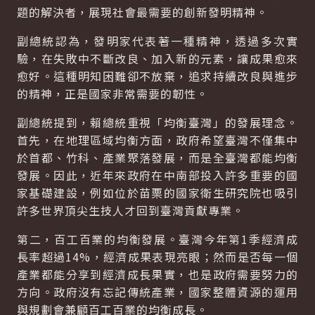
題的解決者，展現社會最需要的創新發明精神。
副總統認為，發明家代表著一種精神，透過多次實
驗，在失敗中不斷改良、加入新的元素，讓成果愈來
愈好。這種明知困難卻不放棄，追求持續改良與進步
的精神，正是國家非常需要的韌性。
副總統提到，賴總統重視「均衡臺灣」的發展理念。
首先，在地理區域均衡方面，政府希望臺灣不僅集中
於首都、竹科、產業聚落發展，而是全臺灣都能均衡
發展。因此，近年來政府在中南部投入許多重要的國
家基礎建設，例如位於苗栗的國家衛生研究院也吸引
許多世界頂尖生技人才回到臺灣貢獻專業。
第二，百工百業的均衡發展。臺灣今年第1季經濟成
長率超過14%，經濟成果表現亮眼；然而是否每一個
產業都能分享到經濟成長果實，也是政府需要努力的
方向。政府沒有忘記傳統產業，國家整體資源的運用
與規劃會兼顧百工百業的均衡成長。