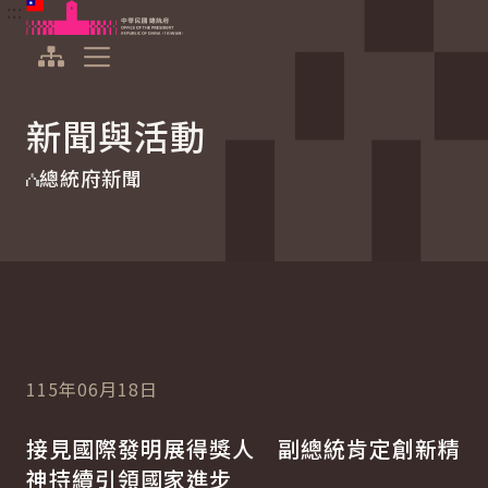
:::
:::
跳到主要內容
中華民國總統府
展開選單
新聞與活動
總統府新聞
115年06月18日
接見國際發明展得獎人 副總統肯定創新精
神持續引領國家進步