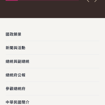
上一張圖
下一
:::
國政願景
新聞與活動
總統與副總統
總統府公報
參觀總統府
中華民國簡介