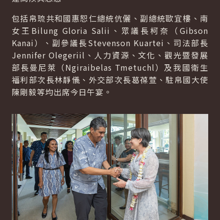
包括帛琉共和國惠恕仁總統伉儷、副總統歐宜樓、南
女王Bilung Gloria Salii、眾議長柯奈（Gibson
Kanai）、副參議長Stevenson Kuartei、司法部長
Jennifer Olegeriil、人力資源、文化、觀光暨發展
部長曼尼萊（Ngiraibelas Tmetuchl）及我國衛生
福利部次長林靜儀、外交部次長葛葆萱、駐帛國大使
陳剛毅等均出席今日午宴。