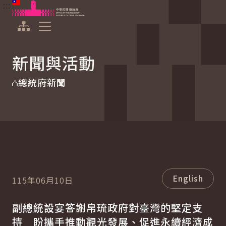
:::
:::
跳到主要內容
中華民國總統府
展開選單
新聞與活動
總統府新聞
English
115年06月10日
副總統設宴答謝帛琉政府對臺灣的堅定支
持 盼攜手推動觀光發展、促進永續經濟成