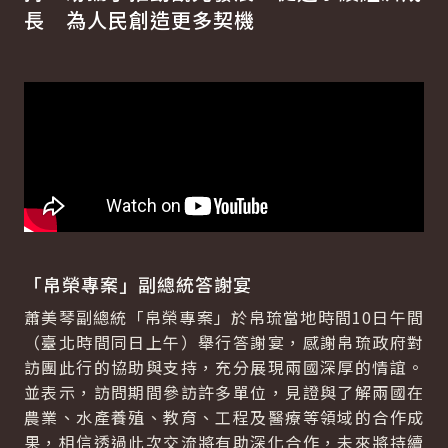
長 為人民創造更多契機
「帛榮專案」副總統答謝宴
蕭美琴副總統「帛榮專案」於帛琉當地時間10日午間
（臺北時間同日上午）舉行答謝宴，感謝帛琉政府對
訪團此行的協助與支持，充分展現兩國深厚的情誼。
並表示，訪問期間參訪許多單位，見證與了解兩國在
農業、水產養殖、教育、工程及醫療等領域的合作成
果，相信透過此次交流將有助深化合作，未來將持續