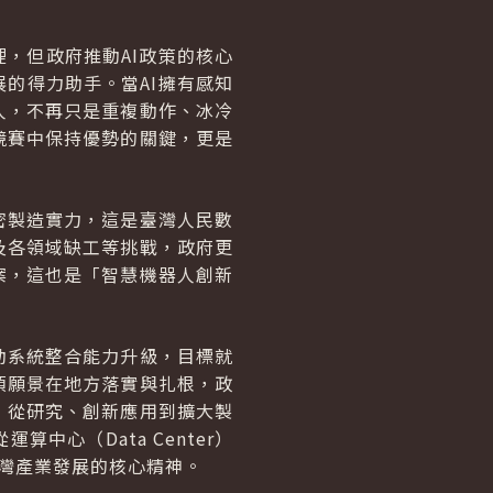
裡，但政府推動AI政策的核心
的得力助手。當AI擁有感知
人，不再只是重複動作、冰冷
競賽中保持優勢的關鍵，更是
密製造實力，這是臺灣人民數
及各領域缺工等挑戰，政府更
案，這也是「智慧機器人創新
動系統整合能力升級，目標就
項願景在地方落實與扎根，政
，從研究、創新應用到擴大製
心（Data Center）
臺灣產業發展的核心精神。