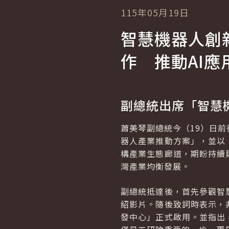
115年05月19日
智慧機器人創
作 推動
AI
應
副總統出席「智慧
蕭美琴副總統今（19）日
器人產業推動方案」，並以
構產業生態廊道，期盼持續
灣產業均衡發展。
副總統抵達後，首先參觀智
紹影片。隨後致詞時表示，
發中心」正式啟用。並指出