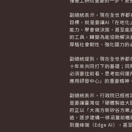
僅是工研院重要的一步，更
副總統表示，現在全世界都在
目標，就是要讓AI「在地
能力、學會做決策，甚至能
的工具，轉變為能協助解決
厚植社會韌性、強化國力的
副總統提到，現在全世界都
十年來共同打下的基礎；同
必須要往前看，思考如何運
應用研發中心」的重要精神
副總統表示，行政院已經核
是要讓臺灣從「硬體製造大
府正以「大南方新矽谷方案
造，逐步建構一條涵蓋前瞻研
到邊緣端（Edge AI）