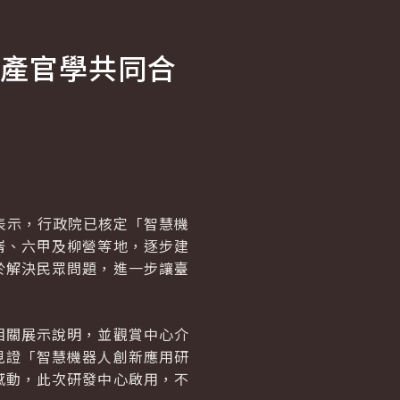
產官學共同合
表示，行政院已核定「智慧機
崙、六甲及柳營等地，逐步建
於解決民眾問題，進一步讓臺
相關展示說明，並觀賞中心介
見證「智慧機器人創新應用研
感動，此次研發中心啟用，不