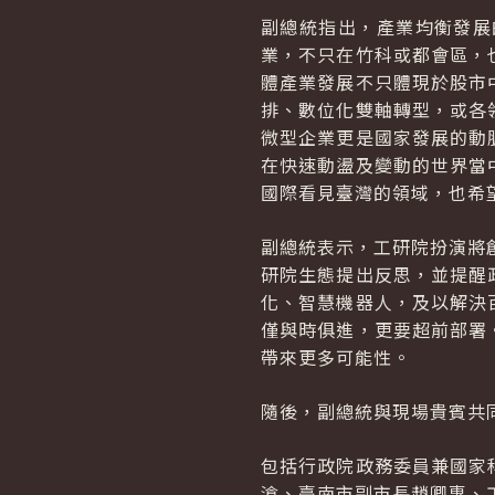
副總統指出，產業均衡發展
業，不只在竹科或都會區，
體產業發展不只體現於股市
排、數位化雙軸轉型，或各
微型企業更是國家發展的動
在快速動盪及變動的世界當
國際看見臺灣的領域，也希
副總統表示，工研院扮演將
研院生態提出反思，並提醒
化、智慧機器人，及以解決
僅與時俱進，更要超前部署
帶來更多可能性。
隨後，副總統與現場貴賓共
包括行政院政務委員兼國家
滄、臺南市副市長趙卿惠、