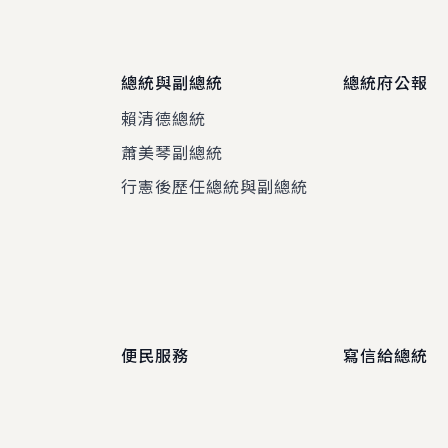
總統與副總統
總統府公報
賴清德總統
蕭美琴副總統
程
行憲後歷任總統與副總統
便民服務
寫信給總統