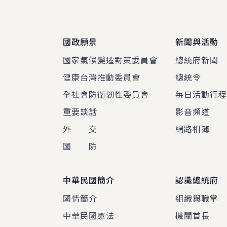
國政願景
新聞與活動
國家氣候變遷對策委員會
總統府新聞
健康台灣推動委員會
總統令
全社會防衛韌性委員會
每日活動行
重要談話
影音頻道
外 交
網路相簿
國 防
中華民國簡介
認識總統府
國情簡介
組織與職掌
中華民國憲法
機關首長