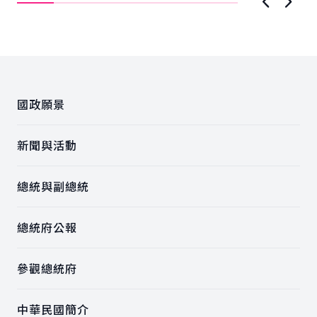
上一張圖
下一
:::
國政願景
新聞與活動
總統與副總統
總統府公報
參觀總統府
中華民國簡介