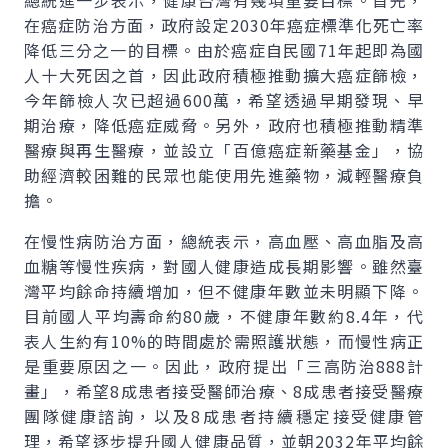
總統進一步表示，健康台灣有幾項重要目標。首先，
在癌症防治方面，政府設定2030年癌症標準化死亡率
降低三分之一的目標。由於癌症自民國71年起即為國
人十大死因之首，因此政府積極推動擴大癌症篩檢，
今年篩檢人次已超過600萬，希望透過早期發現、早
期治療，降低癌症威脅。另外，政府也積極推動精準
醫療與再生醫療，並設立「百億癌症新藥基金」，協
助經濟較困難的民眾也能使用先進藥物，減輕醫療負
擔。
在慢性病防治方面，總統表示，高血壓、高血脂及高
血糖等慢性疾病，對國人健康造成長期影響。雖然臺
灣平均餘命持續增加，但不健康年數並未明顯下降。
目前國人平均壽命約80歲，不健康年數約8.4年，代
表人生約有10%的時間處於需照護狀態，而慢性病正
是重要原因之一。因此，政府提出「三高防治888計
畫」，希望8成患者接受醫師治療、8成患者接受醫療
團隊健康諮詢，以及8成患者持續穩定接受健康管
理，希望逐步提升國人健康品質，並朝2032年平均餘