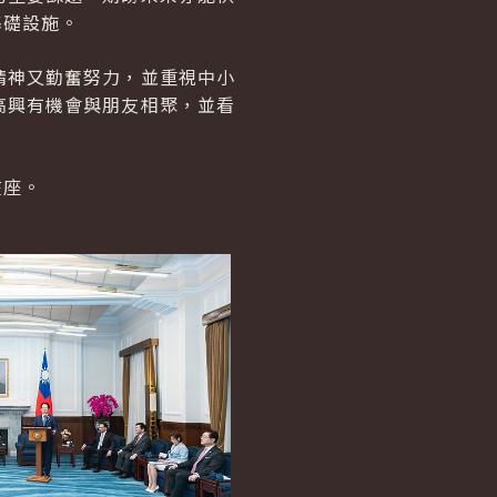
基礎設施。
精神又勤奮努力，並重視中小
高興有機會與朋友相聚，並看
在座。