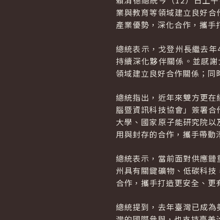
賴清德總統今（12）日上午
業與教育等領域建立良好合
產業優勢，深化合作，攜手
總統表示，戈登州長繼去年
持續深化夥伴關係。並感謝
領域建立良好合作關係；同
總統指出，近年來雙方更在
腦暨資訊科技協會」簽署合
大學、國家原子能研究院以
用與封存的合作，攜手帶動
總統表示，當前面對供應鏈
州具有關鍵礦物、低碳科技
合作，攜手打造更安全、更
總統提到，去年臺灣已成為
灣的國際參與，也支持臺美