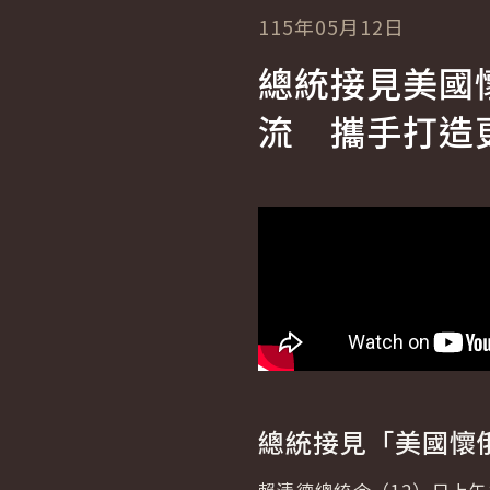
115年05月12日
總統接見美國
流 攜手打造
總統接見「美國懷