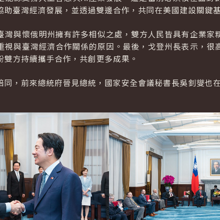
協助臺灣經濟發展，並透過雙邊合作，共同在美國建設關鍵
臺灣與懷俄明州擁有許多相似之處，雙方人民皆具有企業家
重視與臺灣經濟合作關係的原因。最後，戈登州長表示，很
盼雙方持續攜手合作，共創更多成果。
陪同，前來總統府晉見總統，國家安全會議秘書長吳釗燮也