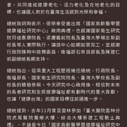
會，共同達成健康老化、活力老化及在地老化的目
標，也讓國人對於在臺灣生活感到光榮和幸福。
總統致詞時表示，很榮幸受邀出席「國家高齡醫學暨
健康福祉研究中心」啟用典禮。也感謝國家衛生研究
院司徒惠康院長、梁賡義前院長及臺灣大學楊志新副
校長等人實際執行，讓該中心如期如質完工，並感謝
行政院陳時中政務委員、衛福部石崇良部長及陳建仁
前副總統長期支持。
總統指出，這項重大工程歷經幾任總統、行政院長、
衛福部長、國家衛生研究院院長、臺灣大學校長及副
校長的積極參與，今天研究中心啟用後，相信對未來
的長者研究和全民健康福祉都有劃時代的重大貢獻，
也讓「健康台灣」的國家目標往前邁進一步。
總統提到，去年11月曾至雲林參加「臺大醫院雲林分
院虎尾醫院醫療大樓、綜合大樓新建工程動土典
禮」，不論是今日「國家高齡醫學暨健康福祉研究中