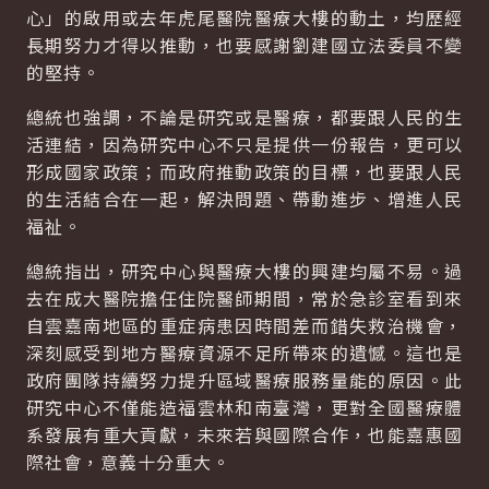
心」的啟用或去年虎尾醫院醫療大樓的動土，均歷經
長期努力才得以推動，也要感謝劉建國立法委員不變
的堅持。
總統也強調，不論是研究或是醫療，都要跟人民的生
活連結，因為研究中心不只是提供一份報告，更可以
形成國家政策；而政府推動政策的目標，也要跟人民
的生活結合在一起，解決問題、帶動進步、增進人民
福祉。
總統指出，研究中心與醫療大樓的興建均屬不易。過
去在成大醫院擔任住院醫師期間，常於急診室看到來
自雲嘉南地區的重症病患因時間差而錯失救治機會，
深刻感受到地方醫療資源不足所帶來的遺憾。這也是
政府團隊持續努力提升區域醫療服務量能的原因。此
研究中心不僅能造福雲林和南臺灣，更對全國醫療體
系發展有重大貢獻，未來若與國際合作，也能嘉惠國
際社會，意義十分重大。