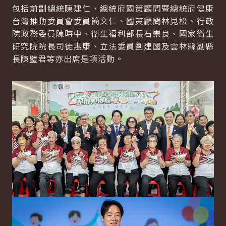
包括前副總統陳建仁、總統府國策顧問暨總統府健康
台灣推動委員會委員簡文仁、國策顧問林見松、行政
院政務委員陳時中、衛生福利部長石崇良、國家衛生
研究院院長司徒惠康、立法委員劉建國及雲林縣副縣
長陳璧君等亦出席是項活動。