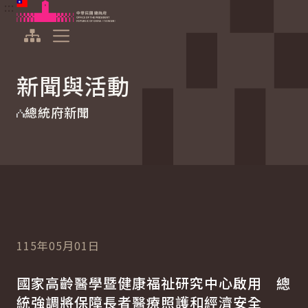
:::
:::
跳到主要內容
中華民國總統府
展開選單
新聞與活動
總統府新聞
115年05月01日
國家高齡醫學暨健康福祉研究中心啟用 總
統強調將保障長者醫療照護和經濟安全