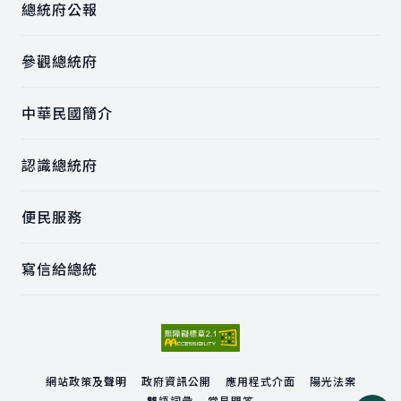
總統府公報
參觀總統府
中華民國簡介
認識總統府
便民服務
寫信給總統
網站政策及聲明
政府資訊公開
應用程式介面
陽光法案
雙語詞彙
常見問答