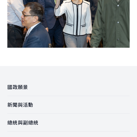
:::
國政願景
新聞與活動
總統與副總統