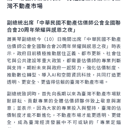
灣不動產市場
副總統出席「中華民國不動產估價師公會全國聯
合會20周年榮耀與感恩之夜」
蕭美琴副總統今（10）日晚間出席「中華民國不動產
估價師公會全國聯合會20周年榮耀與感恩之夜」時表
示，政府目前積極推動居住正義、都市更新、社會住
宅與公共建設等重大政策，都需要估價師的專業判斷
與支持。期盼未來與政府一起努力，強化估價制度、
推動數位轉型、導入AI和空間資訊科技，共同打造更
透明、更安全、更值得信賴的臺灣不動產市場。
副總統致詞時，首先向長期以來為臺灣不動產市場默
默耕耘、貢獻專業的全體估價師夥伴致上敬意與謝
意；並表示，因為大家的專業投入與堅持，臺灣的估
價制度才能不斷進化，不動產市場才能更透明、更健
全，成為臺灣經濟發展中不可或缺的「專業定錨