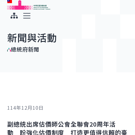
:::
:::
跳到主要內容
中華民國總統府
展開選單
新聞與活動
總統府新聞
114年12月10日
副總統出席估價師公會全聯會20周年活
動 盼強化估價制度 打造更值得信賴的臺