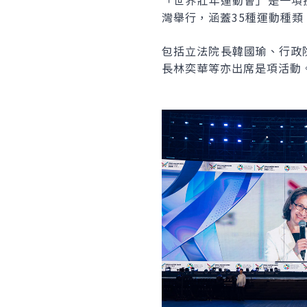
「世界壯年運動會」是一項
灣舉行，涵蓋35種運動種
包括立法院長韓國瑜、行政
長林奕華等亦出席是項活動