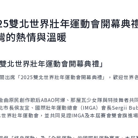
25
雙北世界壯年運動會開幕典
灣的熱情與溫暖
雙北世界壯年運動會開幕典禮」
晚間出席「2025雙北世界壯年運動會開幕典禮」，歡迎世界
金曲原民創作歌后ABAO阿爆、那屋瓦少女隊與特技舞者共
長侯友宜、國際壯年運動總會（IMGA）會長Sergii B
雙北世界壯年運動會，並共同見證IMGA及本屆賽會雙會旗進