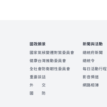
:::
國政願景
新聞與活動
國家氣候變遷對策委員會
總統府新聞
健康台灣推動委員會
總統令
全社會防衛韌性委員會
每日活動行
重要談話
影音頻道
外 交
網路相簿
國 防