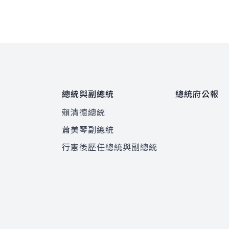
總統與副總統
總統府公報
賴清德總統
蕭美琴副總統
程
行憲後歷任總統與副總統