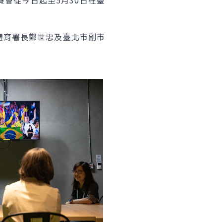
會從今日起至5月30日在臺
體育署長鄭世忠及臺北市副市