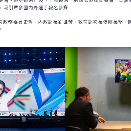
提倡「終身運動」及「全民運動」的國際型運動賽事，本屆賽
類，吸引眾多國內外選手報名參賽。
院政務委員史哲、內政部長劉世芳、教育部次長張廖萬堅、
。