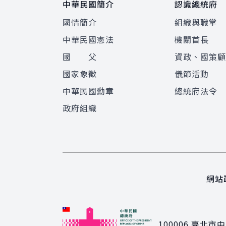
中華民國簡介
認識總統府
國情簡介
組織與職掌
中華民國憲法
機關首長
國 父
資政、國策
國家象徵
儀節活動
中華民國勳章
總統府法令
政府組織
網站
100006
臺北市中