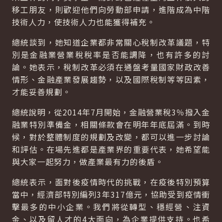
移工朋友，則歡迎他們向勞動部申請，進階成為中階
技術人力，使技術人力也能獲得補充。
總統談到，她知道企業都非常關心稅制改革議題，特
別是金融業營業稅稅率是否能調降，也有許多的討
論。她表示，稅制改革必須在通盤考量國家財政改善
情形、金融產業發展趨勢，以及國際稅制等等因素，
才能妥善規劃。
總統說明，從2014年7月開始，金融營業稅3％撥入金
融業特別準備金，相關條款會在明年年底屆滿。到時
候，對於整體制度的規劃及改變，都可以進一步討論
和評估。在場先進都是產業界的重要代表，她希望能
與大家一起努力，做產業最有力的後盾。
總統表示，面對後疫情時代的挑戰，在疫後特別預算
當中，經濟部特別編列3年317億元，協助受到疫情衝
擊最多的中小企業。我們將從轉型、穩經營、注資
金、以及留人才的4大面向，為企業提供支持。也希