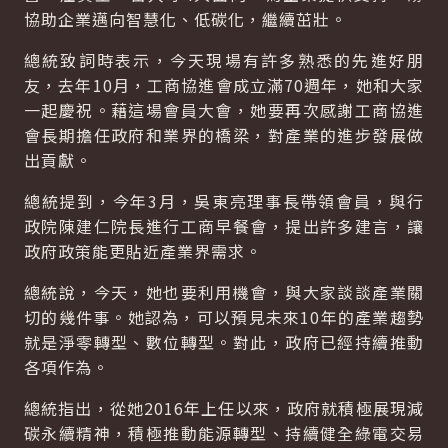
協助企業邁向智慧化、低碳化，繼續茁壯。
總統致詞時表示，今天現場有許多熟悉的先進好朋
友，去年10月，工商協進會成立滿70週年，她和大家
一起慶祝。藉這場會員大會，她要再次感謝工商協進
會長期擔任政府和業界的橋梁，對產業的進步發展做
出貢獻。
總統提到，今年3月，吳東亮理事長帶領會員，與行
政院陳建仁院長進行工商早餐會，提出許多建言，讓
政府政策能更貼近產業界需求。
總統說，今天，她也要利用機會，與大家談談產業關
切的幾件事。她認為，可以預見未來10年的產業趨勢
就是淨零轉型、數位轉型。對此，政府已經持續推動
各項作為。
總統指出，從她2016年上任以來，政府就積極展現減
碳永續精神，積極推動能源轉型、持續健全綠電交易