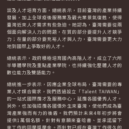
談及人才培育方面，總統表示，目前臺灣的產業持續
發展，加上全球疫後服務業及觀光業景氣復甦，使得
臺灣近來人才需求有些急迫。她認為，臺灣需要從兩
個面向解決人力的問題，在質的部分要提升人才競爭
力；在量的部分要充裕人才與人力，臺灣需要更大力
地到國際上爭取好的人才。
總統表示，政府積極培育國內高階人才，成立了六所
半導體學院及重點產業學院，也持續強化整體人才的
數位能力及雙語能力。
總統進一步表示，因應企業全球布局，臺灣需要的專
業人才媒合需求，我們透過設立「Talent TAIWAN」
的一站式國際攬才及服務中心，延攬各國優秀人才。
另外，也加強招攬各國僑外生來臺灣，使他們成為臺
灣產業強而有力的後盾。我們預計未來4年初步將會
提供1萬個名額，針對有意願來臺唸書、並承諾留下
來工作的同學獎學金。而針對已經在臺灣工作很久的