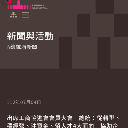
:::
:::
跳到主要內容
中華民國總統府
展開選單
新聞與活動
總統府新聞
112年07月04日
出席工商協進會會員大會 總統：從轉型、
穩經營、注資金、留人才4大面向 協助企