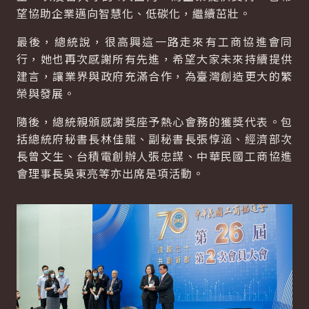
望協助企業邁向智慧化、低碳化，繼續茁壯。
最後，總統說，很高興這一路走來有工商協進會同
行，她也再次感謝所有先進，希望大家未來持續提供
建言，讓業界與政府充滿合作，為臺灣創造更大的繁
榮與發展。
隨後，總統親頒感謝獎座予熱心會務的獲獎代表。包
括總統府秘書長林佳龍、副秘書長張惇涵、經濟部次
長曾文生、台積電創辦人張忠謀、中華民國工商協進
會理事長吳東亮等亦出席是項活動。