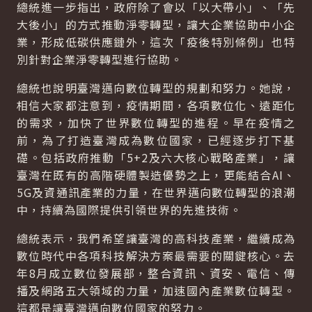
總統進一步指出，政府除了會以「以大帶小」、「先
大後小」的方式推動淨零轉型，讓大企業協助中小企
業，形成低碳供應鏈外，這次「疫後特別條例」也特
別針對企業淨零轉型進行協助。
總統也說明臺灣邁向數位轉型的規劃和努力。她說，
相信大家都注意到，疫情期間，各項數位化、遠距化
的需求，加快了世界數位轉型的進程。早在疫情之
前，為了打造臺灣成為數位國家，已經逐步打下基
礎。包括政府推動「5+2及六大核心戰略產業」，讓
臺灣在既有的高階硬體製造優勢之上，更能結合AI、
5G及資通訊產業的力量，在世界邁向數位轉型的浪潮
中，持續為國際提供引領世界的先進技術。
總統表示，我們希望讓臺灣的高科技產業，繼續成為
數位時代中各項科技解決方案最需要的關鍵核心。去
年8月成立數位發展部，整合資訊、資安、電信、傳
播及網路五大領域的力量，加速國內產業數位轉型。
這都是讓臺灣邁向數位國家的努力。