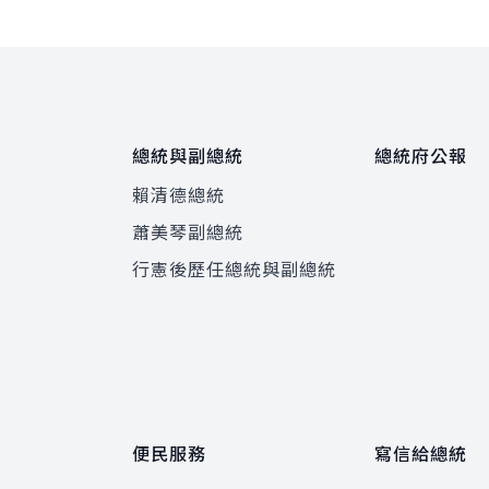
總統與副總統
總統府公報
賴清德總統
蕭美琴副總統
程
行憲後歷任總統與副總統
便民服務
寫信給總統