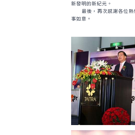
新發明的新紀元。
最後，再次感謝各位熱情參
事如意。