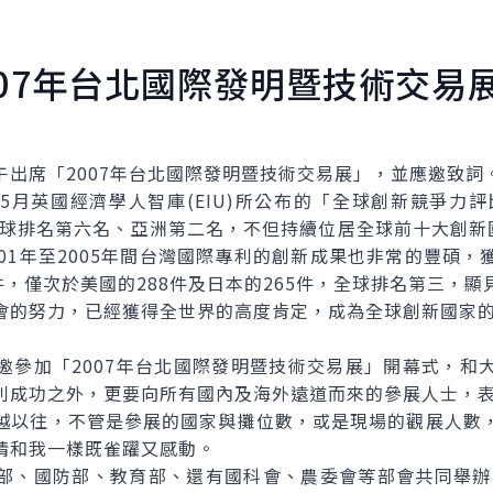
007年台北國際發明暨技術交易
席「2007年台北國際發明暨技術交易展」，並應邀致詞
英國經濟學人智庫(EIU)所公布的「全球創新競爭力評比
全球排名第六名、亞洲第二名，不但持續位居全球前十大創新國家
01年至2005年間台灣國際專利的創新成果也非常的豐碩
件，僅次於美國的288件及日本的265件，全球排名第三，
會的努力，已經獲得全世界的高度肯定，成為全球創新國家
加「2007年台北國際發明暨技術交易展」開幕式，和
利成功之外，更要向所有國內及海外遠道而來的參展人士，
以往，不管是參展的國家與攤位數，或是現場的觀展人數，
情和我一樣既雀躍又感動。
國防部、教育部、還有國科會、農委會等部會共同舉辦「