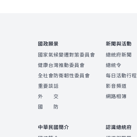
:::
國政願景
新聞與活動
國家氣候變遷對策委員會
總統府新聞
健康台灣推動委員會
總統令
全社會防衛韌性委員會
每日活動行
重要談話
影音頻道
外 交
網路相簿
國 防
中華民國簡介
認識總統府