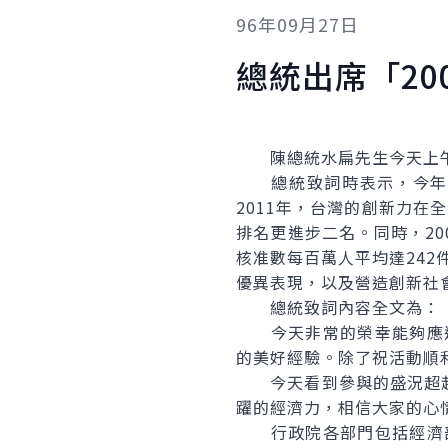
96年09月27日
總統出席「2
陳總統水扁先生今天上午出
總統致詞時表示，今年5月
2011年，台灣的創新力在
排名更進步二名。同時，20
核准數每百萬人平均達242
優異表現，以及營造創新社
總統致詞內容全文為：
今天非常的榮幸能夠應邀參
的美好經驗。除了祝活動順
今天看到參與的盛況超越
躍的經濟力，相信大家的心
行政院各部門包括經濟部、