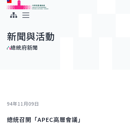
:::
:::
跳到主要內容
中華民國總統府
展開選單
新聞與活動
總統府新聞
94年11月09日
總統召開「APEC高層會議」