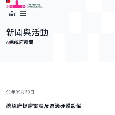
:::
:::
跳到主要內容
中華民國總統府
展開選單
新聞與活動
總統府新聞
91年09月30日
總統府捐贈電腦及週邊硬體設備