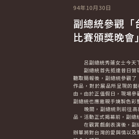
94年10月30日
副總統參觀「
比賽頒獎晚會
呂副總統秀蓮女士今天下
副總統首先抵達昔日營區
聽取簡報後，副總統參觀了
作品，對於展品所呈現的藝
由。由於正值假日，現場參
副總統也應邀親手燒製色彩
晚間，副總統則前往高雄孔
品。活動正式揭幕前，副總
在觀賞戲劇表演後，副總
辦單將對台灣的愛與情以及