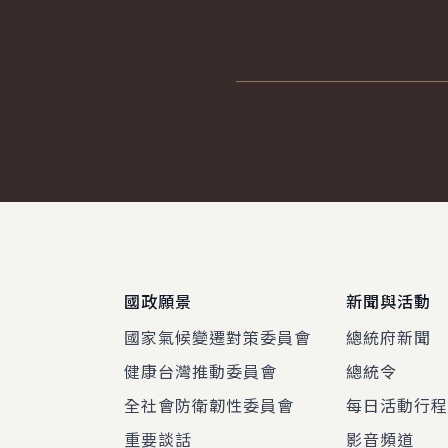
:::
國政願景
新聞與活動
國家氣候變遷對策委員會
總統府新聞
健康台灣推動委員會
總統令
全社會防衛韌性委員會
每日活動行
重要談話
影音頻道