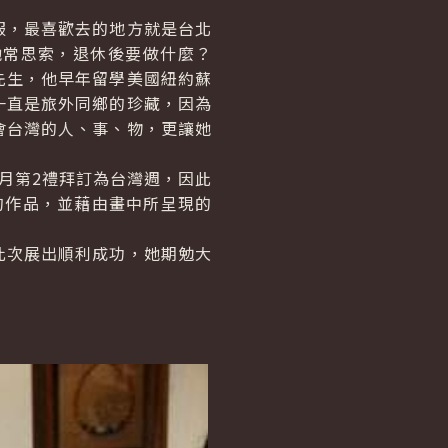
，最喜歡去的地方就是台北
她常思索，退休後要做什麼？
先生，他早年留學美國紐約蘇
一直是旅外同鄉的珍藏，因為
會台灣的人、事、物，更讓她
月第2禮拜訂為台灣週，因此
的作品，並藉由畫中所呈現的
次展出順利成功，她期勉大