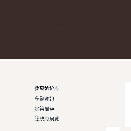
參觀總統府
參觀資訊
建築風華
總統府展覽