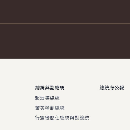
總統與副總統
總統府公報
賴清德總統
蕭美琴副總統
程
行憲後歷任總統與副總統