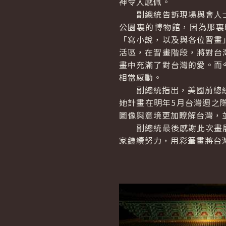
神令人感佩。
副總統告訴現場與會人士
公園裏的博物館，因為那裏
「寫小說，以及與各位習畫
活區，在習畫階段，將對台
畫中充滿了對台灣的愛。而
相當感動。
副總統指出，美國前總統柯
她計畫在明年5月台灣週之
圖像與意境更加瞭解台灣，
副總統最後感謝此次畫展
家繼續努力，用彩筆畫將台