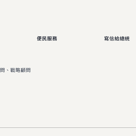
便民服務
寫信給總統
顧問、戰略顧問