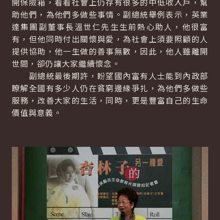
開保險箱，看看社會上仍存有很多的中低收入戶，幫
助他們，為他們多做些事情。副總統舉例表示，英業
達集團副董事長溫世仁先生生前熱心助人，他很富
有，但他同時付出關懷與愛，為社會上須要照顧的人
提供協助，他一生做的善事無數，因此，他人雖離開
世間，卻仍讓大家繼續懷念。
副總統最後期許，盼望國內富有人士能到內政部
瞭解全國有多少人仍在貧窮邊緣爭扎，為他們多做些
服務，改善大家的生活，同時，更是豐富自己的生命
價值與意義。