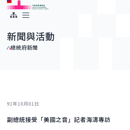
:::
:::
跳到主要內容
中華民國總統府
展開選單
新聞與活動
總統府新聞
91年10月01日
副總統接受「美國之音」記者海濤專訪