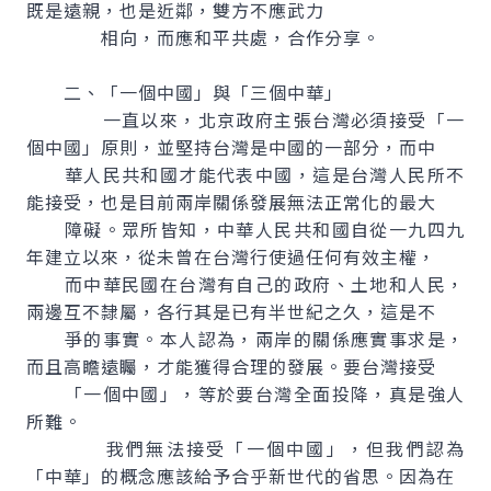
既是遠親，也是近鄰，雙方不應武力
相向，而應和平共處，合作分享。
二、「一個中國」與「三個中華」
一直以來，北京政府主張台灣必須接受「一
個中國」原則，並堅持台灣是中國的一部分，而中
華人民共和國才能代表中國，這是台灣人民所不
能接受，也是目前兩岸關係發展無法正常化的最大
障礙。眾所皆知，中華人民共和國自從一九四九
年建立以來，從未曾在台灣行使過任何有效主權，
而中華民國在台灣有自己的政府、土地和人民，
兩邊互不隸屬，各行其是已有半世紀之久，這是不
爭的事實。本人認為，兩岸的關係應實事求是，
而且高瞻遠矚，才能獲得合理的發展。要台灣接受
「一個中國」，等於要台灣全面投降，真是強人
所難。
我們無法接受「一個中國」，但我們認為
「中華」的概念應該給予合乎新世代的省思。因為在