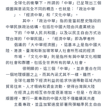
全球化的衝擊下，所謂的「中華」已呈現出三個
版圖與意涵完全不同的概念，也就是：「政治中華
」、「經濟中華」和「文化中華」。
其中，「政治中華」指的是當前歷史階段的
中華民族政治結構，包括在中國大陸由共產黨統治
下的「中華人民共和國」以及以民主自由方式治
理台灣的「中華民國」。「經濟中華」即為學者所
倡議的「大中華經濟圈」，這基本上是指中國大
陸、港澳、臺灣和新加坡等華人社會所形成的經濟
市場。「文化中華」則是指所有與中華文化相關
的社會和群體，包括全世界所有的華人社會。
很明顯的，這三個「中華」，並非重合在同
一個地理版圖之上，而其內涵尤其不一樣。雖然，
全球化趨勢下經濟利益的追求快速帶動區域內的
貿易往來、人才吸納和資金流動，使得台灣與大陸
在經濟上的相互依存度逐漸增加。但是，在政治
版圖裡，實行一黨專政的中國大陸不僅繼續其共產
主義專政，並且加緊速度部署飛彈瞄準民主自由