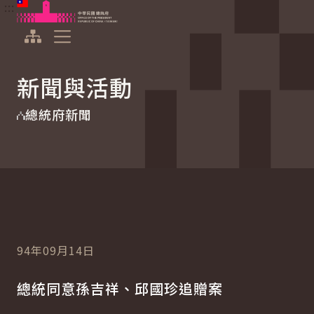
:::
:::
跳到主要內容
中華民國總統府
展開選單
新聞與活動
總統府新聞
94年09月14日
總統同意孫吉祥、邱國珍追贈案