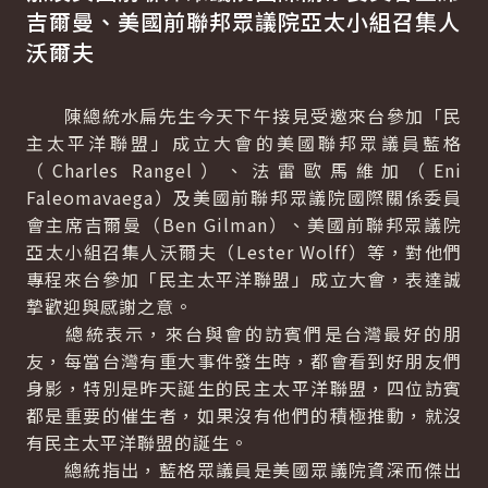
吉爾曼、美國前聯邦眾議院亞太小組召集人
沃爾夫
陳總統水扁先生今天下午接見受邀來台參加「民
主太平洋聯盟」成立大會的美國聯邦眾議員藍格
（Charles Rangel）、法雷歐馬維加（Eni
Faleomavaega）及美國前聯邦眾議院國際關係委員
會主席吉爾曼（Ben Gilman）、美國前聯邦眾議院
亞太小組召集人沃爾夫（Lester Wolff）等，對他們
專程來台參加「民主太平洋聯盟」成立大會，表達誠
摯歡迎與感謝之意。
總統表示，來台與會的訪賓們是台灣最好的朋
友，每當台灣有重大事件發生時，都會看到好朋友們
身影，特別是昨天誕生的民主太平洋聯盟，四位訪賓
都是重要的催生者，如果沒有他們的積極推動，就沒
有民主太平洋聯盟的誕生。
總統指出，藍格眾議員是美國眾議院資深而傑出