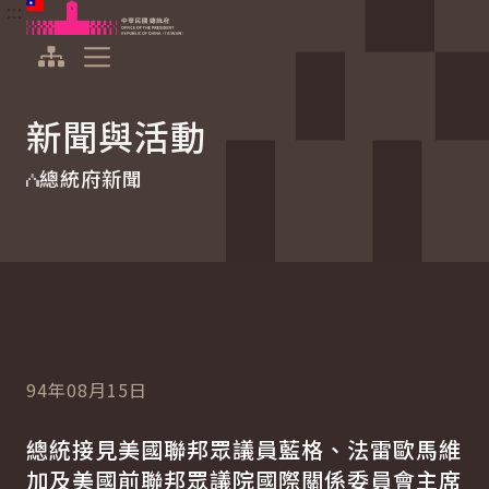
:::
:::
跳到主要內容
中華民國總統府
展開選單
新聞與活動
總統府新聞
94年08月15日
總統接見美國聯邦眾議員藍格、法雷歐馬維
加及美國前聯邦眾議院國際關係委員會主席