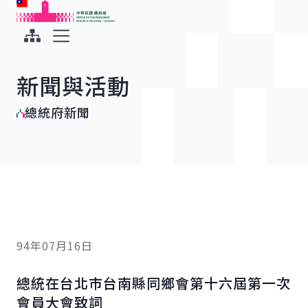
:::
:::
跳到主要內容
中華民國總統府
展開選單
新聞與活動
總統府新聞
94年07月16日
總統在台北市台南縣同鄉會第十六屆第一次
會員大會致詞