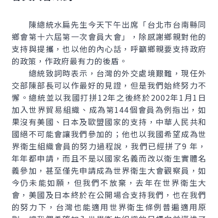
陳總統水扁先生今天下午出席「台北市台南縣同
鄉會第十六屆第一次會員大會」，除感謝鄉親對他的
支持與提攜，也以他的內心話，呼籲鄉親要支持政府
的政策，作政府最有力的後盾。
總統致詞時表示，台灣的外交處境艱難，現任外
交部陳部長可以作最好的見證，但是我們始終努力不
懈。總統並以我國打拼12年之後終於2002年1月1日
加入世界貿易組織、成為第144個會員為例指出，如
果沒有美國、日本及歐盟國家的支持，中華人民共和
國絕不可能會讓我們參加的；他也以我國希望成為世
界衛生組織會員的努力過程說，我們已經拼了9 年，
年年都申請，而且不是以國家名義而改以衛生實體名
義參加，甚至僅先申請成為世界衛生大會觀察員，如
今仍未能如願，但我們不放棄，去年在世界衛生大
會，美國及日本終於在公開場合支持我們，也在我們
的努力下，台灣也能適用世界衛生條例普遍適用原