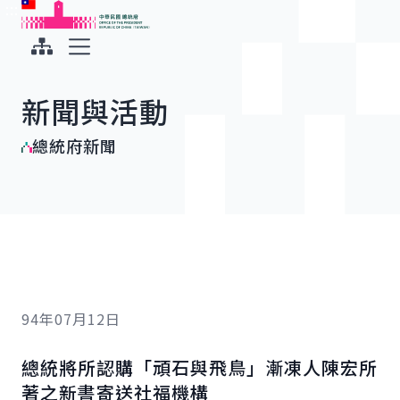
:::
:::
跳到主要內容
中華民國總統府
展開選單
新聞與活動
總統府新聞
94年07月12日
總統將所認購「頑石與飛鳥」漸凍人陳宏所
著之新書寄送社福機構