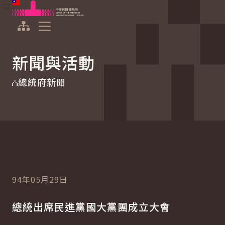
:::
:::
跳到主要內容
中華民國總統府
展開選單
新聞與活動
總統府新聞
94年05月29日
總統出席民進黨國大黨團成立大會