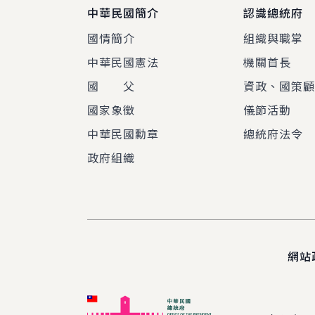
中華民國簡介
認識總統府
國情簡介
組織與職掌
中華民國憲法
機關首長
國 父
資政、國策
國家象徵
儀節活動
中華民國勳章
總統府法令
政府組織
網站