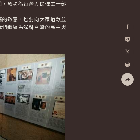
前，成功為台灣人民催生一部
的敬意，也要向大家道歉並
我們繼續為深耕台灣的民主與
Facebo
加入好
X
列印
社群分