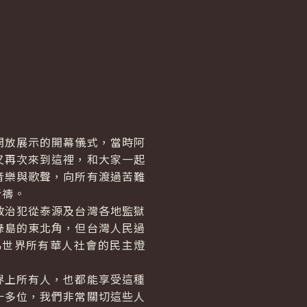
放展示的開幕儀式，當時阿
又再次來到這裡，和大家一起
音樂與歌聲，向所有渡過苦難
祈禱。
治犯從泰源及台灣各地監獄
綠島的東北角，但台灣人民過
為世界所有華人社會的民主燈
上所有人，也都能享受這種
十多位，我們非常關切這些人