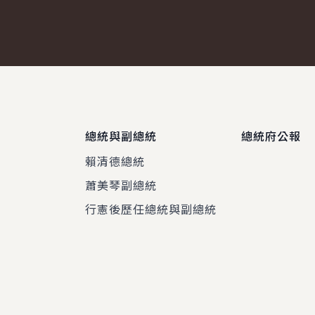
總統與副總統
總統府公報
賴清德總統
蕭美琴副總統
程
行憲後歷任總統與副總統