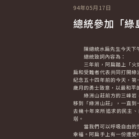
94年05月17日
總統參加「綠
陳總統水扁先生今天下午
總統致詞內容為：
三年前，阿扁踏上「火燒
扁和受難者代表共同打開綠
紀念五十四年前的今天，第
歲月的勇士致意，以最和平
綠洲山莊前方的三峰岩，
移到「綠洲山莊」，一直到
去幾十年來所追求的民主、
塔。
當我們可以呼吸自由的空
幸福。阿扁手上有一份遭受