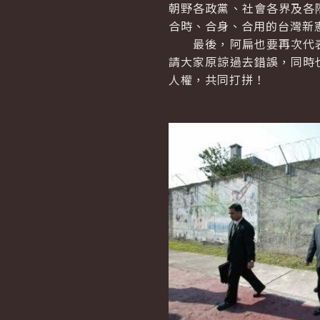
朝野各政黨、社會各界及各
合時、合身、合用的台灣新
最後，阿扁也要再次代表
請大家原諒過去錯誤，同時
人權，共同打拼！