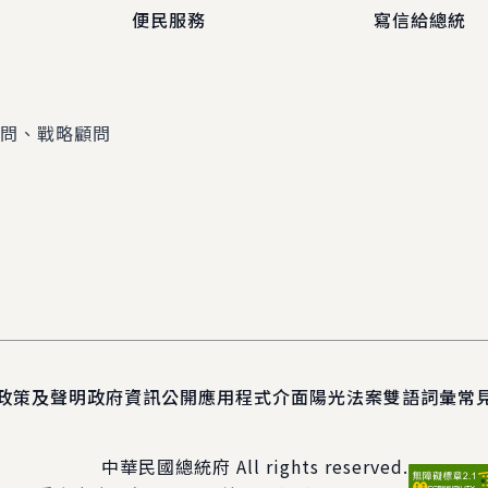
便民服務
寫信給總統
顧問、戰略顧問
政策及聲明
政府資訊公開
應用程式介面
陽光法案
雙語詞彙
常
中華民國總統府 All rights reserved.