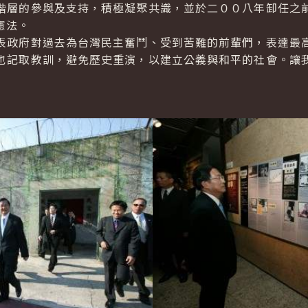
階層的參與及支持，積極凝聚共識，並於二００八年卸任之
憲法。
政府對過去為台灣民主奮鬥、受到苦難的前輩們，表達最高
也記取教訓，避免歷史重演，以建立公義與和平的社會。讓