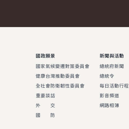
:::
國政願景
新聞與活動
國家氣候變遷對策委員會
總統府新聞
健康台灣推動委員會
總統令
全社會防衛韌性委員會
每日活動行
重要談話
影音頻道
外 交
網路相簿
國 防