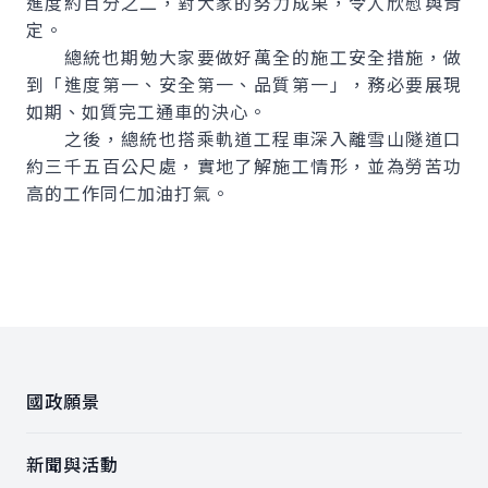
進度約百分之二，對大家的努力成果，令人欣慰與肯
定。
總統也期勉大家要做好萬全的施工安全措施，做
到「進度第一、安全第一、品質第一」，務必要展現
如期、如質完工通車的決心。
之後，總統也搭乘軌道工程車深入離雪山隧道口
約三千五百公尺處，實地了解施工情形，並為勞苦功
高的工作同仁加油打氣。
:::
國政願景
新聞與活動