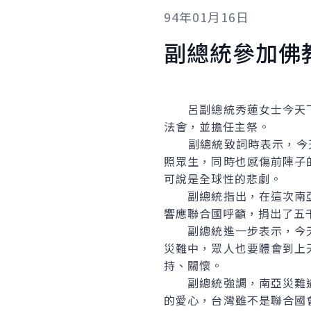
94年01月16日
副總統參加佛
呂副總統秀蓮女士今天下
法會，並擔任主祭。
副總統致詞時表示，今天是
照眾生，同時也感傷前陣子
可說是全球性的悲劇。
副總統指出，在這次南亞
響應聯合國呼籲，捐出了五
副總統進一步表示，今天
災難中，眾人也要體會到上
持、關懷。
副總統強調，南亞災難造
的愛心，台灣雖不是聯合國