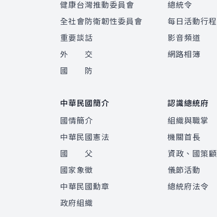
健康台灣推動委員會
總統令
全社會防衛韌性委員會
每日活動行
重要談話
影音頻道
外 交
網路相簿
國 防
中華民國簡介
認識總統府
國情簡介
組織與職掌
中華民國憲法
機關首長
國 父
資政、國策
國家象徵
儀節活動
中華民國勳章
總統府法令
政府組織