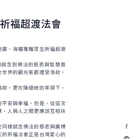
祈福超渡法會
震、海嘯罹難眾生祈福超渡
們感念到佛法的慈悲與智慧普
全世界的觀光客都遭受浩劫，
款，更在陳總統的率領下，
平安與幸福，但是，從這次
球，人與人之間更應該互相扶
同樣感念佛法的慈悲與廣博
天的祈福法會正是台灣愛心的
Facebo