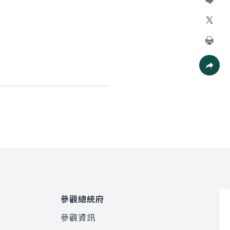
加入好
X
列印
社群分
參觀總統府
參觀資訊