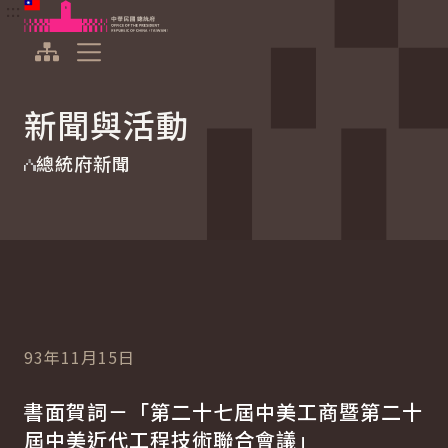
:::
:::
跳到主要內容
中華民國總統府
展開選單
新聞與活動
總統府新聞
93年11月15日
書面賀詞－「第二十七屆中美工商暨第二十
屆中美近代工程技術聯合會議」