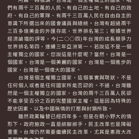
們有兩千三百萬的人民、有自己的土地、有自己的政
府、有自己的軍隊、有兩千三百萬人民在自由自主的
意識下所選出來的國會議員與總統。台灣有超過兩千
三百多億美金的外匯存底，世界排名第三；根據世界
經濟論壇的評等，今(二○○四)年台灣的成長競爭力
世界排名第四，連續三年亞洲第一。若說這不是一個
主權獨立的國家，您說這是什麼呢？當然，台灣是一
個國家，台灣是一個美麗的國家，台灣是一個進步的
國家，台灣是一個偉大的國家。
台灣是個主權獨立國家，這個事實與現狀，不是
任何個人或者是任何國家所能否認的。不過，台灣雖
然是一個主權獨立的國家，台灣的兩千三百萬人民卻
不能享受百分之百的完整國家主權，這是因為特殊的
歷史因素、以及中國無情的打壓與封鎖所致。
雖然政黨輪替已經四年多，但是在朝小野大的情
形下，政府施政一直是綁腳綁手，民主改革也是障礙
重重。台灣仍然需要繼續民主改革，尤其是憲政大改