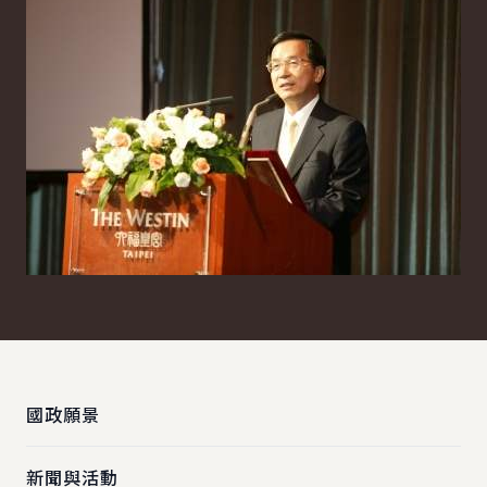
:::
國政願景
新聞與活動