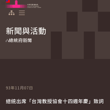
:::
:::
跳到主要內容
中華民國總統府
展開選單
新聞與活動
總統府新聞
93年11月07日
總統出席「台灣教授協會十四週年慶」致詞