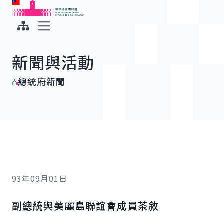
:::
:::
跳到主要內容
中華民國總統府
展開選單
新聞與活動
總統府新聞
93年09月01日
副總統與美麗島聯誼會成員茶敘