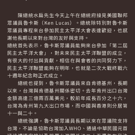
陳總統水扁先生今天上午在總統府接見美國聯邦
眾議員魯卡斯（Ken Lucas）。總統除特別對魯卡斯
眾議員專程來台參加民主太平洋大會表達歡迎，也感
謝他長期以來對台灣的友好與支持。
總統首先表示，魯卡斯眾議員能夠來台參加「第二屆
民主太平洋大會」，對未來民主太平洋聯盟的成立，
有很大的付出與貢獻，相信在與會者的共同努力下，
民主太平洋聯盟能夠在明年，也就是二次大戰終戰六
十週年紀念時正式成立。
總統也提到，魯卡斯眾議員來自肯德基州，長期
以來，台灣與肯德基州關係密切。去年肯州出口台灣
金額高達三億兩百萬美元，較前年成長百分之十六，
台灣為肯州第九大出口市場，而中國與香港則分居第
十一與二十。
總統強調，魯卡斯眾議員長期以來在眾議院支持
台灣，不論是協助台灣加入WHO、通過中華民國元首