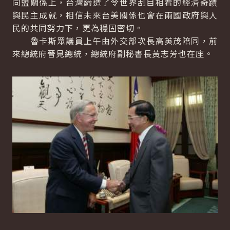
同盟關係上，台灣締造了令世界刮目相看的經濟奇蹟
與民主成就，相信未來台美關係也會在兩國政府與人
民的共同努力下，更為穩固密切。
魯卡斯眾議員上午由外交部次長高英茂陪同，前
來總統府晉見總統，總統府副秘書長黃志芳也在座。