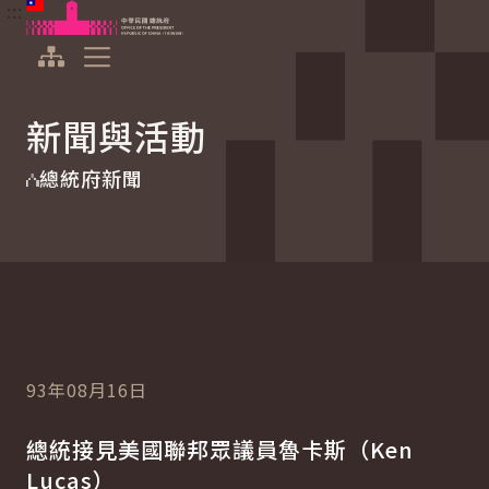
:::
:::
跳到主要內容
中華民國總統府
展開選單
新聞與活動
總統府新聞
93年08月16日
總統接見美國聯邦眾議員魯卡斯（Ken
Lucas）