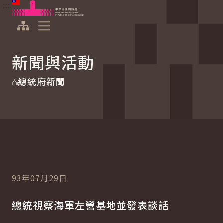
:::
:::
跳到主要內容
中華民國總統府
展開選單
新聞與活動
總統府新聞
93年07月29日
總統視察海軍左營基地並發表談話