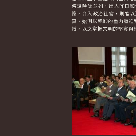
傳說吟詠並列，出入昨日和
懷，介入政治社會，則能以
真，始則以臨即的重力壓迫
搏，以之掌握文明的堅實與