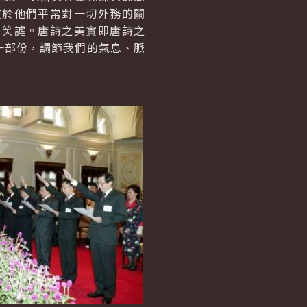
在於他們平常對一切外務的關
、笑謔。唐詩之美實即唐詩之
一部份，調節我們的氣息、脈