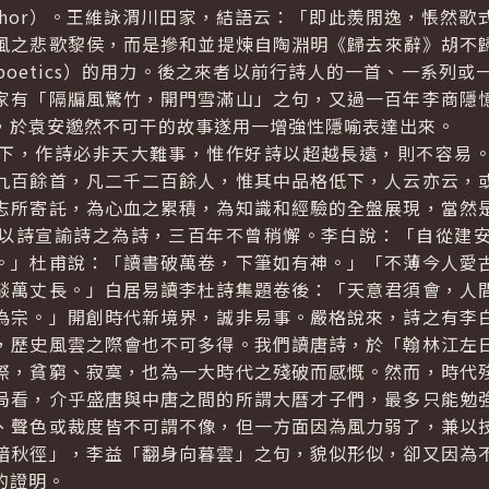
metaphor）。王維詠渭川田家，結語云：「即此羨閒逸，悵
之悲歌黎侯，而是摻和並提煉自陶淵明《歸去來辭》胡不歸之歎
oetics）的用力。後之來者以前行詩人的一首、一系列
家有「隔牖風驚竹，開門雪滿山」之句，又過一百年李商隱
，於袁安邈然不可干的故事遂用一增強性隱喻表達出來。
，作詩必非天大難事，惟作好詩以超越長遠，則不容易。
九百餘首，凡二千二百餘人，惟其中品格低下，人云亦云，
志所寄託，為心血之累積，為知識和經驗的全盤展現，當然
以詩宣諭詩之為詩，三百年不曾稍懈。李白說：「自從建
。」杜甫說：「讀書破萬卷，下筆如有神。」「不薄今人愛
燄萬丈長。」白居易讀李杜詩集題卷後：「天意君須會，人
為宗。」開創時代新境界，誠非易事。嚴格說來，詩之有李
，歷史風雲之際會也不可多得。我們讀唐詩，於「翰林江左
傺，貧窮、寂寞，也為一大時代之殘破而感慨。然而，時代
局看，介乎盛唐與中唐之間的所謂大曆才子們，最多只能勉
、聲色或裁度皆不可謂不像，但一方面因為風力弱了，兼以
暗秋徑」，李益「翻身向暮雲」之句，貌似形似，卻又因為
的證明。