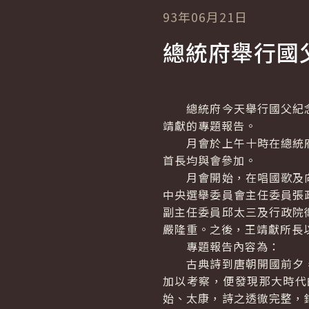
93年06月21日
總統府舉行國
總統府今天舉行國父紀念
靖獻的專題報告。
月會於上午十時在總統府
首長均與會參加。
月會開始，在唱國歌及向
中央選舉委員會主任委員張
副主任委員邱太三及行政院
嚴隆重。之後，王靖獻所長
專題報告內容為：
古典詩到唐朝開國前夕，
加以考察，便發現那大時代
始、太康，詩之透徹完整，