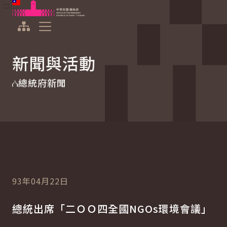
:::
:::
跳到主要內容
中華民國總統府
展開選單
新聞與活動
總統府新聞
93年04月22日
總統出席「二ＯＯ四全國NGOs環境會議」