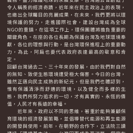
令人稱羨的經濟奇蹟，近年來在民主政治上的表現，
也繳出全球矚目的亮麗成果，在未來，我們更將以環
境保護的努力，走進國際社會，建設台灣成為全球
NGO的重鎮，在這項工作上，環保團體將擔負重要的
關鍵角色。在座的各位長期為保護台灣及地球環境奉
獻，各位的理想與行動，是台灣環保進程上的重要動
力，為此，阿扁也要代表政府表達最高的敬意和肯
定。
回顧台灣過去二、三十年來的發展，由於我們對自然
的無知、致使生態環境遭受極大傷害。今日的台灣，
雖然正邁向民主成熟的新紀元，但是我們也體認到，
惟有保護清淨而舒適的環境，以及健全而多樣的生
態，我們所努力追求的一切，才有真實的、永恆的價
值，人民才有長遠的幸福。
近年來，政府以不同的思維，著重於能夠兼顧保
育環境的經濟發展策略，並倡導替代能源和再生能源
的開發與使用。前年，在朝野的合作下，立法院三讀