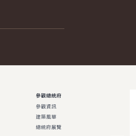
參觀總統府
參觀資訊
建築風華
總統府展覽