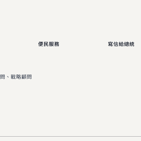
便民服務
寫信給總統
顧問、戰略顧問