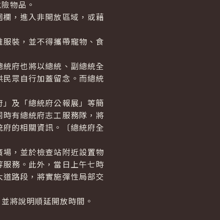
險物品。
欄，進入非開放區域，或藉
服裝，並不得攜帶寵物、食
統府也將以總統、副總統全
供民眾自行加蓋留念。而總統
」及「總統府公報展」等簡
同時有總統府志工服務隊，將
統府的相關資訊。〔總統府全
場，並於檢查站附近設置物
等服務。此外，當日上午七時
大道路段，將實施彈性局部交
並將說明順延開放時間。