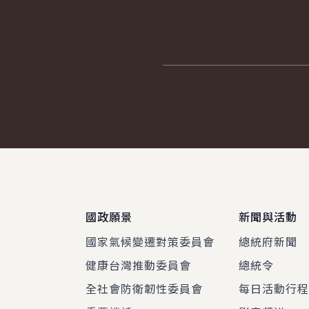
:::
國政願景
新聞與活動
國家氣候變遷對策委員會
總統府新聞
健康台灣推動委員會
總統令
全社會防衛韌性委員會
每日活動行