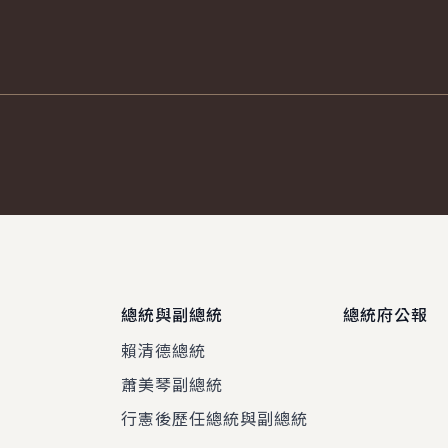
總統與副總統
總統府公報
賴清德總統
蕭美琴副總統
程
行憲後歷任總統與副總統