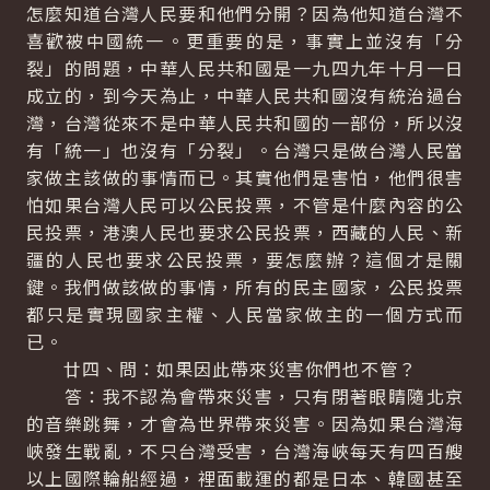
怎麼知道台灣人民要和他們分開？因為他知道台灣不
喜歡被中國統一。更重要的是，事實上並沒有「分
裂」的問題，中華人民共和國是一九四九年十月一日
成立的，到今天為止，中華人民共和國沒有統治過台
灣，台灣從來不是中華人民共和國的一部份，所以沒
有「統一」也沒有「分裂」。台灣只是做台灣人民當
家做主該做的事情而已。其實他們是害怕，他們很害
怕如果台灣人民可以公民投票，不管是什麼內容的公
民投票，港澳人民也要求公民投票，西藏的人民、新
疆的人民也要求公民投票，要怎麼辦？這個才是關
鍵。我們做該做的事情，所有的民主國家，公民投票
都只是實現國家主權、人民當家做主的一個方式而
已。
廿四、問：如果因此帶來災害你們也不管？
答：我不認為會帶來災害，只有閉著眼睛隨北京
的音樂跳舞，才會為世界帶來災害。因為如果台灣海
峽發生戰亂，不只台灣受害，台灣海峽每天有四百艘
以上國際輪船經過，裡面載運的都是日本、韓國甚至