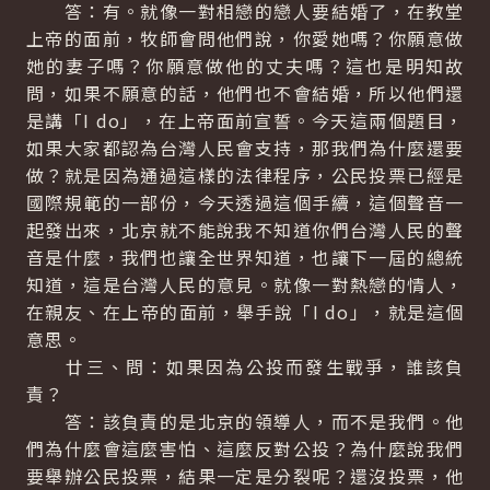
答：有。就像一對相戀的戀人要結婚了，在教堂
上帝的面前，牧師會問他們說，你愛她嗎？你願意做
她的妻子嗎？你願意做他的丈夫嗎？這也是明知故
問，如果不願意的話，他們也不會結婚，所以他們還
是講「I do」，在上帝面前宣誓。今天這兩個題目，
如果大家都認為台灣人民會支持，那我們為什麼還要
做？就是因為通過這樣的法律程序，公民投票已經是
國際規範的一部份，今天透過這個手續，這個聲音一
起發出來，北京就不能說我不知道你們台灣人民的聲
音是什麼，我們也讓全世界知道，也讓下一屆的總統
知道，這是台灣人民的意見。就像一對熱戀的情人，
在親友、在上帝的面前，舉手說「I do」，就是這個
意思。
廿三、問：如果因為公投而發生戰爭，誰該負
責？
答：該負責的是北京的領導人，而不是我們。他
們為什麼會這麼害怕、這麼反對公投？為什麼說我們
要舉辦公民投票，結果一定是分裂呢？還沒投票，他