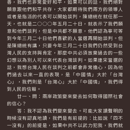
善，我們也非常愛好和平，如果可以的話，我們絕對
願意跟他們和平共存，大家都期待我們兩方的領導人
或者是指派的代表可以開始談判，陳總統在就任那一
天，也就是二○○○年五月二十日，就表示了我們願
意和他們談判，但是中共都不願意，他們認為寧可等
到今年三月二十日他們喜歡的人當選再開始談判。但
是陳總統有講，只要今年三月二十日我們仍然受到台
灣人民的支持與肯定，那麼中共必須放棄過去的一些
幻想以為別人可以來代表台灣談判。如果連宋當選的
話，我想台灣人民在談判之前都會非常擔心，因為他
們過去以來一直的表現，是「中國情」大於「台灣
心」，我們則是「台灣心」大於「中國情」，我們得
到人民的信賴。
廿一、問：兩岸政策變來變去如何取得國際社會
的信心？
答：我不認為我們變來變去。可能大家讀聲明的
時候沒有認真地讀，我們是有前提的：比如說「四不
一沒有」的前提是，如果中共不以武力犯我，我們就