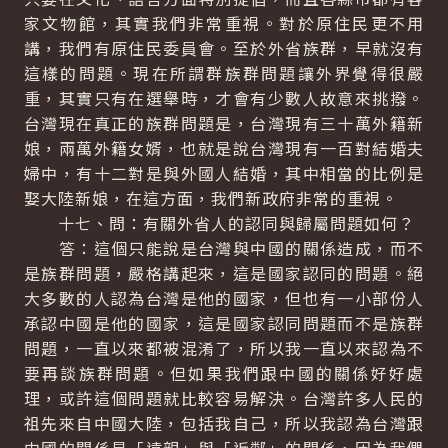
家文物館，其實我們非常重視。對於原住民更不用
講，我們有原住民委員會。至於外省族群，早就沒有
這樣的問題。現在所謂群族群問題讓外界覺得很嚴
重，其實只有在選舉時，才會有少數人故意來挑撥。
台灣現在真正的族群問題是，台灣現有三十萬外籍新
娘，兩萬外籍女婿，也就是說台灣現有一百對結婚夫
婦中，有十二對是與外國人結婚，其中相當的比例是
娶大陸新娘，在這方面，我們新政府非常的重視。
十七、問：有關外省人的認同與歸屬問題如何？
答：這個只能說是台灣與中國的關係造成，而不
是族群問題，嚴格講起來，這是國家認同的問題。絕
大多數的人認為台灣是他的國家，但也有一小部份人
承認中國是他的國家，這是國家認同問題而不是族群
問題，一直以來都被混淆了，所以我一直以來認為不
要再談族群問題。但如果我們跟中國的關係好好處
理，或許這個問題就比較容易解決。台灣許多人民的
祖先來自中國大陸，包括我自己，所以我認為台灣跟