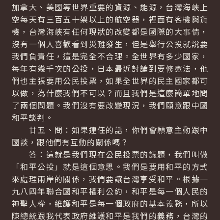
加拿大、美國等世界重要的資源、能源，台灣海峽上
空每天有三百五十架以上的航空器，裡面有客機與貨
機，台灣海峽有任何現狀的改變都是國際的大事情，
沒有一個人喜歡看到災難發生，但是舉行公投就說要
我們負責任，這是完全不合理。全世界有多少國家，
每年有幾千次的公投，日本最近討論到要修憲法，他
們也主張要用公民投票，如果全世界的民主國家都可
以做，為什麼我們不可以？而且我們是這麼簡單地問
了兩個問題。我們沒有要改變現況，我們願意跟中國
和平談判。
廿五、問：如果連任的話，你們會願意主動跟中
國談，跟他們有互動的關係嗎？
答：這就是我們現在公民投票的議題，我們叫做
「和平公投」就是這個意思。我們是要用和平的方式
來處理兩岸的關係，我們要讓台灣享受和平。根據一
九八四年聯合國和平權利公約，和平是每一個人民的
神聖人權，維護和平是每一個政府的基本義務，所以
陳總統跟我代表政府維護和平是我們的義務，台灣的