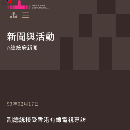
:::
:::
跳到主要內容
中華民國總統府
展開選單
新聞與活動
總統府新聞
93年02月17日
副總統接受香港有線電視專訪