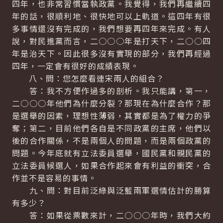
四年，也非常習慣當執政黨。我覺得，我們再繼續四
年的話，很順利地、很快地可以上軌道。這四年有很
多事情還沒有完成的，我們想要再四年來完成。有人
說，對民進黨而言，二○○○年是打天下，二○○四
年是治天下。因此很多沒有實現的部分，我們再經過
四年，一定會有很好的成績表現。
八、問：您怎麼看連宋兩人的組合？
答：我不方便作過多的剖析。我只能講，第一，
二○○○年他們為什麼分裂？那現在為什麼合作？那
是選舉的因素，理想性薄弱，其實都是為了權力的爭
奪；第二，目前他們各自是不同政黨的主席，他們以
後的合作關係，不是兩個人的問題，而是兩個政黨的
問題。今年底就有立法委員選舉，國民黨和親民黨的
立法委員候選人，如果合作起來會有利益的衝突，合
作並不是容易的事情。
九、問：對目前泛綠與泛藍兩軍選情估計的勝算
有多少？
答：如果從票數來計，二○○○年時，我們大約