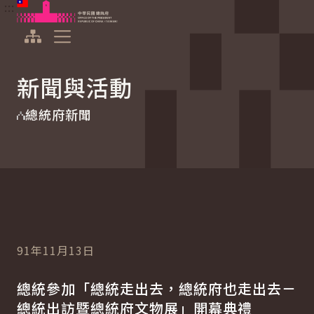
:::
:::
跳到主要內容
中華民國總統府
展開選單
新聞與活動
總統府新聞
91年11月13日
總統參加「總統走出去，總統府也走出去－
總統出訪暨總統府文物展」開幕典禮