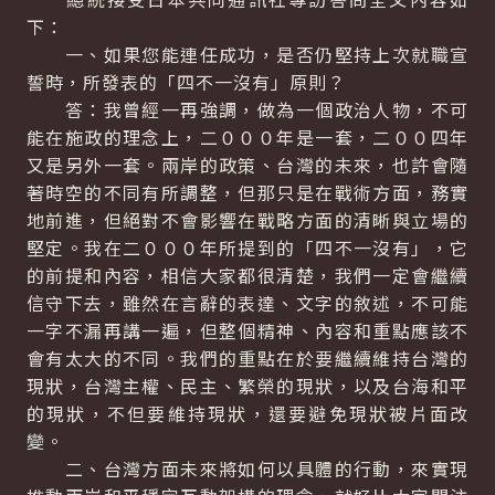
下：
一、如果您能連任成功，是否仍堅持上次就職宣
誓時，所發表的「四不一沒有」原則？
答：我曾經一再強調，做為一個政治人物，不可
能在施政的理念上，二０００年是一套，二００四年
又是另外一套。兩岸的政策、台灣的未來，也許會隨
著時空的不同有所調整，但那只是在戰術方面，務實
地前進，但絕對不會影響在戰略方面的清晰與立場的
堅定。我在二０００年所提到的「四不一沒有」，它
的前提和內容，相信大家都很清楚，我們一定會繼續
信守下去，雖然在言辭的表達、文字的敘述，不可能
一字不漏再講一遍，但整個精神、內容和重點應該不
會有太大的不同。我們的重點在於要繼續維持台灣的
現狀，台灣主權、民主、繁榮的現狀，以及台海和平
的現狀，不但要維持現狀，還要避免現狀被片面改
變。
二、台灣方面未來將如何以具體的行動，來實現