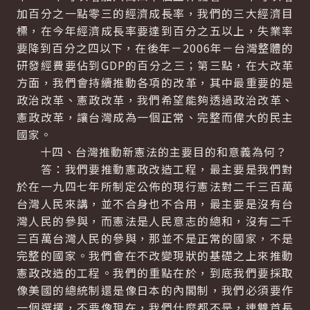
加百分之一點零三的經濟成長率，我們的三大經濟目
標，在今年經濟成長率要達到百分之五以上，失業率
要降到百分之四以下，在後年－2006年－台灣整體的
研發經費要佔到GDP的百分之三；第三點，在大改革
方面，我們會持續推動各項的改革，其中最重要的是
政治改革、憲政改革，我們希望能夠透過政治改革、
憲政改革，讓台灣成為一個正常、完整而偉大的民主
國家。
十四、台灣推動新憲法的主要目的和意義為何？
答：我們要推動憲政改造工程，最主要是我們對
於在一九四七年所制定公佈的現行憲法對二千三百萬
台灣人民來講，並不合身也不合用，最主要是沒有台
灣人民的參與，而憲法是人民意志的總和，沒有二千
三百萬台灣人民的參與，那並不是正常的國家，不是
完整的國家。我們會在不改變現狀的基礎之上來推動
憲政改造的工程。我們的重點在於，到底我們要採取
像美國的總統制還是像日本的內閣制，我們必須要作
一個選擇，不要像現在，我們什麼都不是，連雙首長