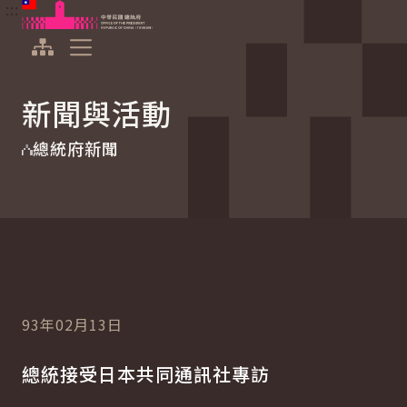
:::
:::
跳到主要內容
中華民國總統府
展開選單
新聞與活動
總統府新聞
93年02月13日
總統接受日本共同通訊社專訪