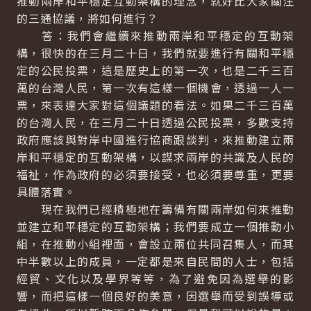
推動兩岸和平穩定互動架構的理念，就好比大家關注
的三通協議，將如何進行？
答：我們會繼續來推動兩岸和平穩定的互動架
構，很快的在三月二十日，我們就要進行有關和平穩
定的公民投票，這是歷史上的第一次，也是二千三百
萬的台灣人民，第一次有這樣一個機會，透過一人一
票，來表達大家對這個議題的看法。如果二千三百萬
的台灣人民，在三月二十日透過公民投票，多數支持
政府應該與對岸中國進行協商跟談判，來推動建立兩
岸和平穩定的互動架構，以謀求兩岸的共識及人民的
福祉，作為政府的必須要接受，也必須要尊重，更要
具體落實。
現在我們已經積極地在籌備有關兩岸如何來推動
並建立和平穩定的互動架構；我們要成立一個推動小
組，在推動小組裡面，會設立兩位共同召集人，而其
中半數以上的成員，一定都是來自民間的人士，包括
經貿、文化以及學界等等，為了避免因為選舉的影
響，而把這樣一個良好的美意，因選舉而受到誤導或