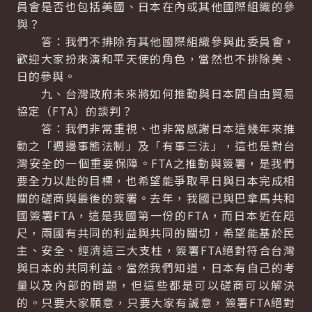
員會是否也包括美國、日本在內或其他國際組織的參
與？
答：我們不排除有其他國際組織參與此委員會，
歡迎大家扮來演和平天使的角色，當然也不排除美、
日的參與。
九、台灣政府未來將如何推動與日本間自由貿易
協定（FTA）的談判？
答：我們非常重視、也非常感謝日本這幾年來推
動之「週邊事態法制」及「有事三法」，這也是對台
灣安全的一個重要保障。FTA之推動與簽署，是我們
要全力以赴的目標，也希望能爭取早日與日本完成相
關的磋商與最後的簽署。去年，我國已與巴拿馬共和
國簽署FTA，這是我國第一份的FTA，而日本近在咫
尺，兩國有共同的利益與共同的關切，希望能基於民
主、安全、經濟這三大支柱，簽署FTA絕對符合台灣
與日本的共同利益。當然我們知道，日本有自己的考
量以及內部的問題，但這些都是可以磋商可以解決
的。只要大家願意，只要大家有誠意，簽署FTA絕對