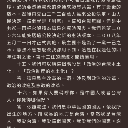
序，必須要透過憲改的會議來凝聚共識，有了最後的
版本，然後再交由二千三百萬人民來公投決定。由人
民決定，這個就是「制憲」。這和台獨無關，但是中
共卻一再把它解釋為這是台獨時間表。我們希望二０
０六年能夠透過公投決定新的憲法版本，二００八年
五月二十日才正式實施，最主要不是為了一黨一己之
私，憲法不管怎麼改我都用不到，這是在我連任的四
年任期之後，第十二任的總統才開始適用。
十五、我們可以稱這個階段是「政治的台灣本土
化」，「政治制度的本土化」？
答：這是民主改革的一環，涉及到政治的改革、
政治的改造及憲政的改革。
十六、如果有人要稱呼你，是中國人或者台灣
人，你覺得哪個好？
答：依照憲法，我們是中華民國的國民，依我所
出生的地方、所成長的地方是台灣，當然我是台灣
人，我愛台灣，我愛這個國家，我愛我們的國家。謝