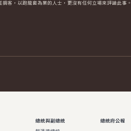
任掮客，以跑龍套為業的人士，更沒有任何立場來評論此事
總統與副總統
總統府公報