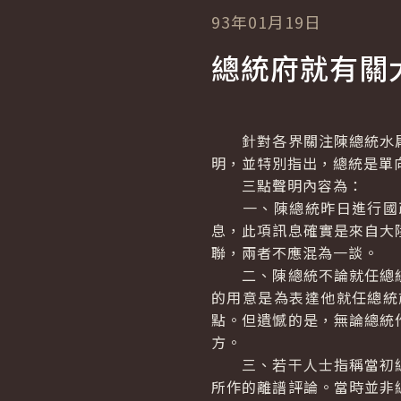
93年01月19日
總統府就有關
針對各界關注陳總統水扁
明，並特別指出，總統是單
三點聲明內容為：
一、陳總統昨日進行國政
息，此項訊息確實是來自大
聯，兩者不應混為一談。
二、陳總統不論就任總統
的用意是為表達他就任總統
點。但遺憾的是，無論總統
方。
三、若干人士指稱當初總
所作的離譜評論。當時並非