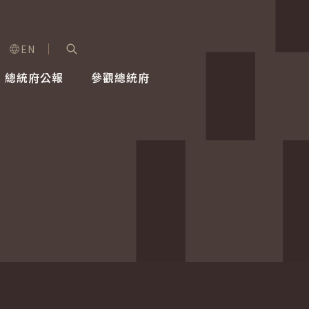
EN
字級選單
展開關鍵字搜尋
總統府公報
參觀總統府
健康台灣推動委員會
總統令
蕭美琴副總統
建築風華
全社會
每日活
行憲後
總統府
外交
網路相簿
國防