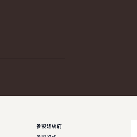
。
參觀總統府