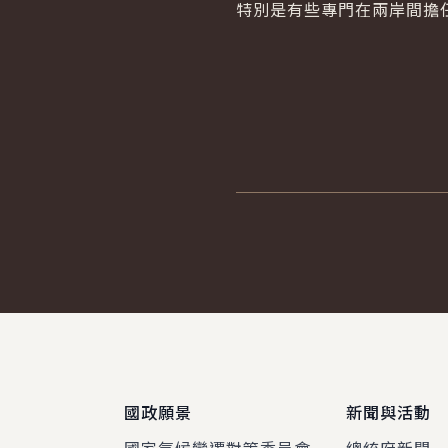
特別是有些專門在兩岸間擔
:::
國政願景
新聞與活動