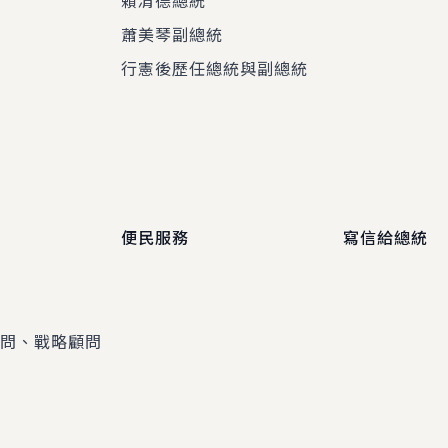
賴清德總統
蕭美琴副總統
程
行憲後歷任總統與副總統
便民服務
寫信給總統
顧問、戰略顧問