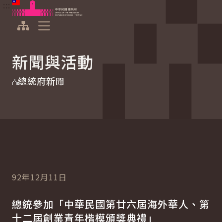
:::
:::
跳到主要內容
中華民國總統府
展開選單
新聞與活動
總統府新聞
92年12月11日
總統參加「中華民國第廿六屆海外華人、第
十二屆創業青年楷模頒獎典禮」