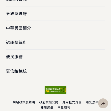
參觀總統府
中華民國簡介
認識總統府
便民服務
寫信給總統
網站政策及聲明
政府資訊公開
應用程式介面
陽光法案
雙語詞彙
常見問答
社群分