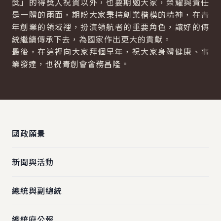
獎」的得獎人祝賀以外，也要期勉大家，榮耀與責任
是一體的兩面，期盼大家秉持創業楷模的精神，在青
年創業的領域裡，扮演領航者的重要角色，讓好的傳
統繼續傳承下去，為國家作出更大的貢獻。
最後，在這裡向大家拜個早年，祝大家身體健康、事
業發達，也祝青創會會務昌隆。
:::
國政願景
新聞與活動
總統與副總統
總統府公報