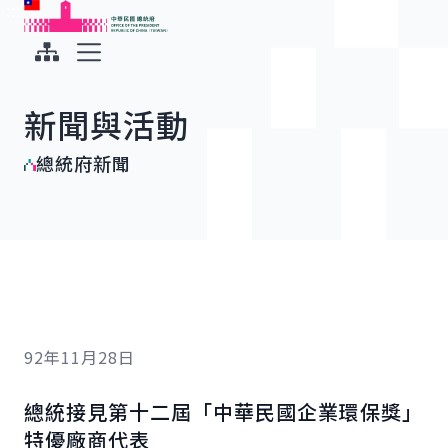
:::
:::
跳到主要內容
中華民國總統府
展開選單
新聞與活動
總統府新聞
92年11月28日
總統接見第十二屆「中華民國企業環保獎」
特優廠商代表