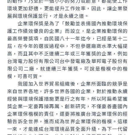
的動作，乃至於一個小小的努力或創意，都能使工作
環境更加舒適，更能提升工作效率，因此，讓企業發
展與環境保護並行，才是永續之道。
企業環保獎是為了「鼓勵並表揚國內推動環境保
護工作績效優良的企業」而設立，是企業推動環保的
最高榮譽獎項，自民國八十一年迄今，已經是第十二
屆，在今年的選拔過程中，不但參選廠商水準大幅提
高，而且其中不乏連續二年或三年獲獎的企業，例如
台灣電力股份有限公司台中發電廠及華邦電子股份有
限公司二廠，就連續三年獲獎，可說是楷模中的楷
模，可喜可賀。
我國加入世界貿易組織後，企業所面臨的競爭是
來自世界各地，許多世界各國的企業，對於推動永續
經營與環境保護措施更是行之有年。所以阿扁希望獲
獎企業一定要再接再厲、創新研究，不僅要善盡國內
企業環保楷模的責任，還要將推廣台灣企業環保的經
驗告訴全世界，進而成為世界企業環保的楷模。這樣
一來，才能達成台灣環境品質全面升級，為下一代留