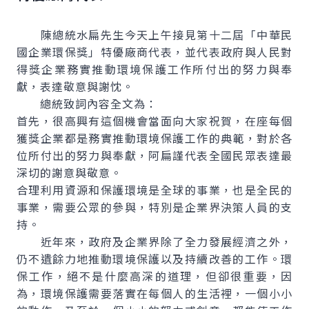
陳總統水扁先生今天上午接見第十二屆「中華民
國企業環保獎」特優廠商代表，並代表政府與人民對
得獎企業務實推動環境保護工作所付出的努力與奉
獻，表達敬意與謝忱。
總統致詞內容全文為：
首先，很高興有這個機會當面向大家祝賀，在座每個
獲獎企業都是務實推動環境保護工作的典範，對於各
位所付出的努力與奉獻，阿扁謹代表全國民眾表達最
深切的謝意與敬意。
合理利用資源和保護環境是全球的事業，也是全民的
事業，需要公眾的參與，特別是企業界決策人員的支
持。
近年來，政府及企業界除了全力發展經濟之外，
仍不遺餘力地推動環境保護以及持續改善的工作。環
保工作，絕不是什麼高深的道理，但卻很重要，因
為，環境保護需要落實在每個人的生活裡，一個小小