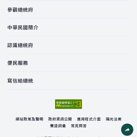
參觀總統府
中華民國簡介
認識總統府
便民服務
寫信給總統
網站政策及聲明
政府資訊公開
應用程式介面
陽光法案
雙語詞彙
常見問答