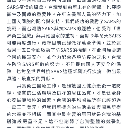
SARS疫情的肆虐，台灣受到前所未有的衝擊，也突顯
衛生及醫療的重要性。在所有醫護人員的努力下，加
上國人同胞的配合與支持，我們成功的戰勝了SARS的
挑戰，而台灣防SARS與抗SARS的經驗，也受到「世
界衛生組織」與其他國家的重視。面對今年冬天SARS
可能再度流行，政府目前已經做好萬全準備，並於這
個月十五日全面啟動了防SARS的機制，在此阿扁要請
全國的民眾安心，並全力配合各項防疫的要求。台灣
在防治SARS所做的努力，不但提供國人更安全的保
障，也對全世界對抗SARS這種新興流行疾病，做出最
具體、最直接的貢獻。
其實衛生醫療工作，是維護國民健康最後一道防
線，優質的生活環境及良好的居住品質，才是健全身
心發展更積極的因素。台灣的平均國民所得已經超過
一萬三千美元，但我們所擁有的生活品質與國民所得
的水準並不相稱，而其中最主要的原因就是台灣的基
礎建設嚴重不足。這不但削弱了台灣整體的競爭能