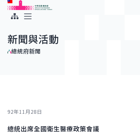
:::
:::
跳到主要內容
中華民國總統府
展開選單
新聞與活動
總統府新聞
92年11月28日
總統出席全國衛生醫療政策會議