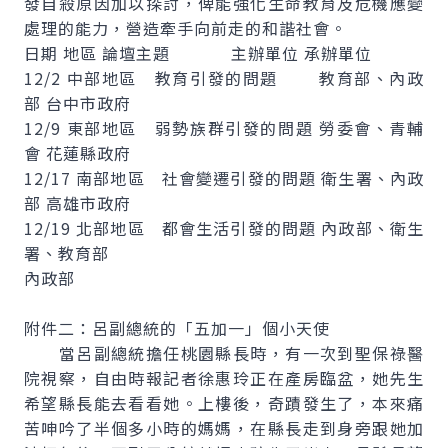
發自殺原因加以探討，俾能強化生命教育及危機應變
處理的能力，營造牽手向前走的和諧社會。
日期 地區 論壇主題 主辦單位 承辦單位
12/2 中部地區 教育引發的問題 教育部、內政
部 台中市政府
12/9 東部地區 弱勢族群引發的問題 勞委會、青輔
會 花蓮縣政府
12/17 南部地區 社會變遷引發的問題 衛生署、內政
部 高雄市政府
12/19 北部地區 都會生活引發的問題 內政部、衛生
署、教育部
內政部
附件二：呂副總統的「五加一」個小天使
當呂副總統擔任桃園縣長時，有一次到聖保祿醫
院視察，自由時報記者徐惠玲正在產房臨盆，她先生
希望縣長能去看看她。上樓後，奇蹟發生了，本來痛
苦呻吟了半個多小時的媽媽，在縣長走到身旁跟她加