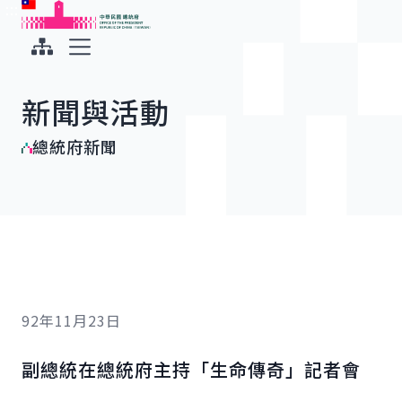
:::
:::
跳到主要內容
中華民國總統府
展開選單
新聞與活動
總統府新聞
92年11月23日
副總統在總統府主持「生命傳奇」記者會