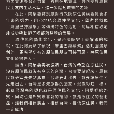
方面資源整合的力量，善用在地資源，共同提昇原住
民朋友的生活水準，進一步縮短城鄉的差距。
在此，阿扁要特別感謝行政院原住民族委員會多
年來的努力，用心地結合原住民文化，舉辦類似像
「麻里巴狩獵祭」等傳統特色的活動，阿扁相信必定
能成功帶動獅子鄉部落整體的發展。
原住民的藝術文化，是台灣歷史上最耀眼的成
就，在此阿扁除了預祝「麻里巴狩獵祭」活動圓滿順
利外，更希望所有的原住民朋友再接再厲，將原住民
文化發揚光大。
最後，阿扁要再次強調，台灣的希望在原住民，
沒有原住民就沒有今天的台灣，台灣要站起來，原住
民就必須要先站起來，台灣要走出去，就要讓原住民
先走出去，台灣是多元族群的國家，就像彩虹一樣，
彩虹最漂亮的顏色就是原住民的文化，阿扁送給外
賓、同時也是外賓最喜愛的禮物，就是原住民的藝術
品，讓我們相信民主、相信台灣、相信原住民，我們
一定成功。