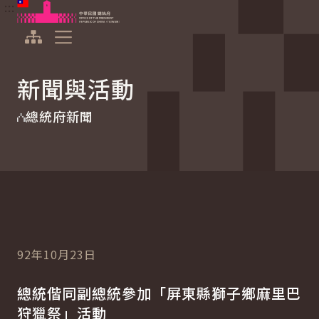
:::
:::
跳到主要內容
中華民國總統府
展開選單
新聞與活動
總統府新聞
92年10月23日
總統偕同副總統參加「屏東縣獅子鄉麻里巴
狩獵祭」活動